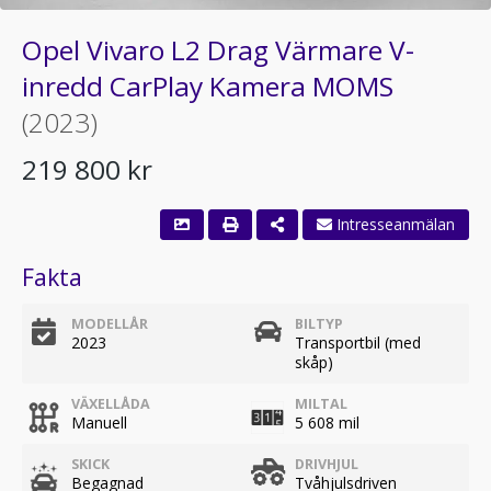
Opel Vivaro L2 Drag Värmare V-
inredd CarPlay Kamera MOMS
(2023)
219 800 kr
Fakta
MODELLÅR
BILTYP
2023
Transportbil (med
skåp)
VÄXELLÅDA
MILTAL
Manuell
5 608 mil
SKICK
DRIVHJUL
Begagnad
Tvåhjulsdriven