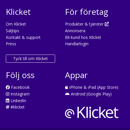
Klicket
För företag
Om Klicket
Produkter & tjänster
Säljtips
Annonsera
Kontakt & support
Bli kund hos Klicket
Press
Handlarlogin
Tyck till om Klicket
Följ oss
Appar
Facebook
iPhone & iPad (App Store)
Instagram
Android (Google Play)
LinkedIn
#klicket