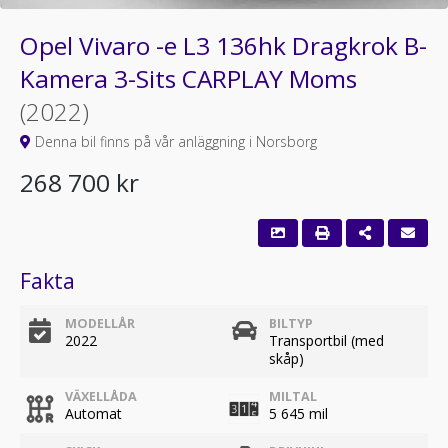
Opel Vivaro -e L3 136hk Dragkrok B-
Kamera 3-Sits CARPLAY Moms
(2022)
Denna bil finns på vår anläggning i Norsborg
268 700 kr
Fakta
MODELLÅR
BILTYP
2022
Transportbil (med
skåp)
VÄXELLÅDA
MILTAL
Automat
5 645 mil