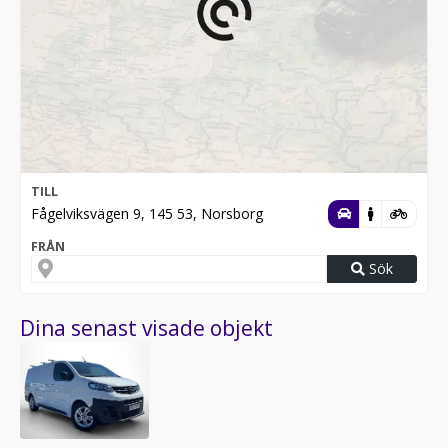
TILL
Fågelviksvägen 9, 145 53, Norsborg
FRÅN
Sök
Dina senast visade objekt