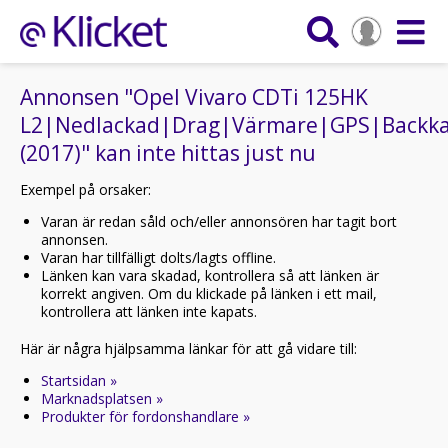
Annonsen "Opel Vivaro CDTi 125HK
L2|Nedlackad|Drag|Värmare|GPS|Backk
(2017)" kan inte hittas just nu
Exempel på orsaker:
Varan är redan såld och/eller annonsören har tagit bort
annonsen.
Varan har tillfälligt dolts/lagts offline.
Länken kan vara skadad, kontrollera så att länken är
korrekt angiven. Om du klickade på länken i ett mail,
kontrollera att länken inte kapats.
Här är några hjälpsamma länkar för att gå vidare till:
Startsidan »
Marknadsplatsen »
Produkter för fordonshandlare »