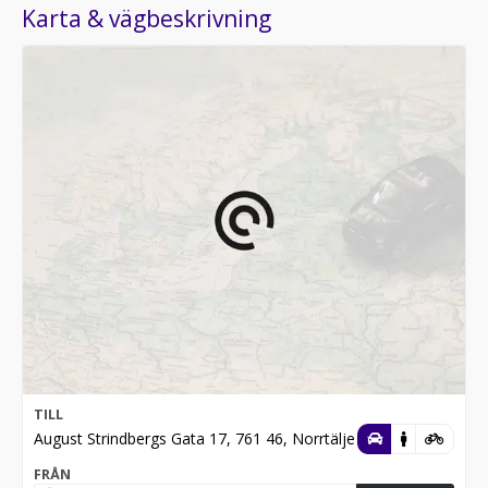
Karta & vägbeskrivning
TILL
August Strindbergs Gata 17, 761 46, Norrtälje
FRÅN