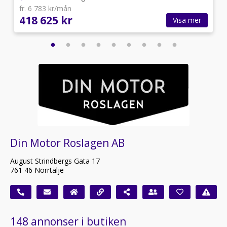
fr. 6 783 kr/mån
418 625 kr
Visa mer
Din Motor Roslagen AB
August Strindbergs Gata 17
761 46 Norrtälje
148 annonser i butiken