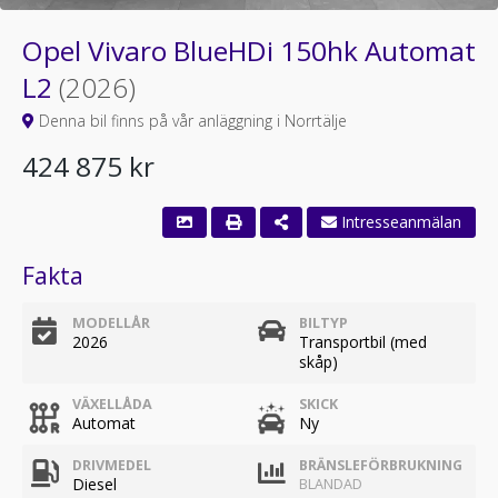
Opel Vivaro BlueHDi 150hk Automat
L2
(2026)
Denna bil finns på vår anläggning i Norrtälje
424 875 kr
Intresseanmälan
Fakta
MODELLÅR
BILTYP
2026
Transportbil (med
skåp)
VÄXELLÅDA
SKICK
Automat
Ny
DRIVMEDEL
BRÄNSLEFÖRBRUKNING
Diesel
BLANDAD