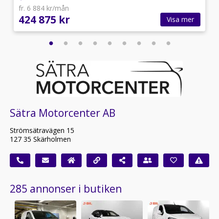
fr. 6 884 kr/mån
424 875 kr
Visa mer
Sätra Motorcenter AB
Strömsätravägen 15
127 35 Skärholmen
285 annonser i butiken