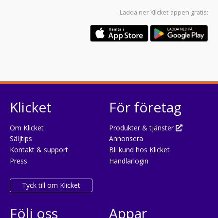
Ladda ner
Klicket-appen
gratis:
Klicket
För företag
Om Klicket
Produkter & tjänster
Säljtips
Annonsera
Kontakt & support
Bli kund hos Klicket
Press
Handlarlogin
Tyck till om Klicket
Följ oss
Appar