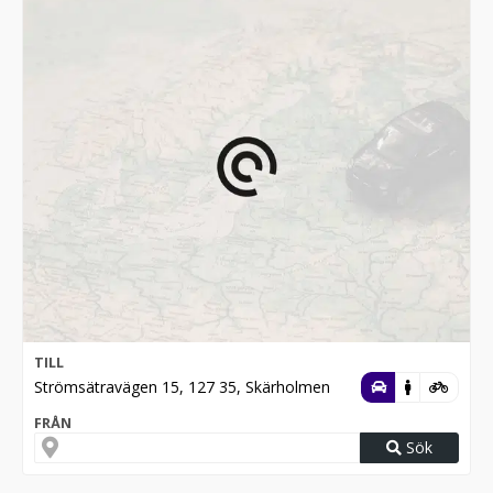
TILL
Strömsätravägen 15, 127 35, Skärholmen
FRÅN
Sök