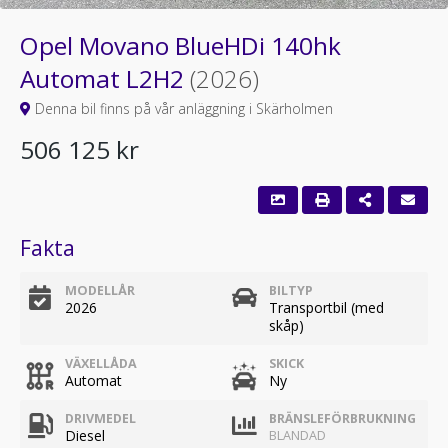
Opel Movano BlueHDi 140hk
Automat L2H2
(2026)
Denna bil finns på vår anläggning i Skärholmen
506 125 kr
Fakta
MODELLÅR
BILTYP
2026
Transportbil (med
skåp)
VÄXELLÅDA
SKICK
Automat
Ny
DRIVMEDEL
BRÄNSLEFÖRBRUKNING
Diesel
BLANDAD