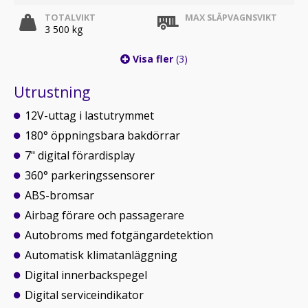
TOTALVIKT
MAX SLÄPVAGNSVIKT
3 500 kg
Visa fler
(3)
Utrustning
12V-uttag i lastutrymmet
180° öppningsbara bakdörrar
7" digital förardisplay
360° parkeringssensorer
ABS-bromsar
Airbag förare och passagerare
Autobroms med fotgängardetektion
Automatisk klimatanläggning
Digital innerbackspegel
Digital serviceindikator