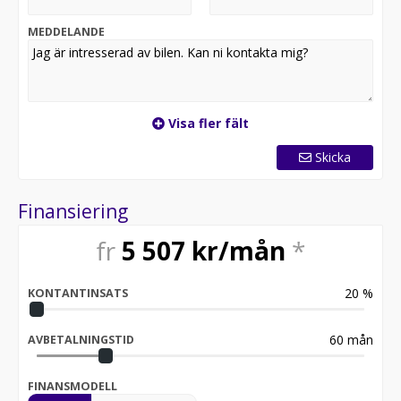
MEDDELANDE
Visa fler fält
Skicka
Finansiering
fr
5 507
kr/mån
*
20
%
KONTANTINSATS
60
mån
AVBETALNINGSTID
FINANSMODELL