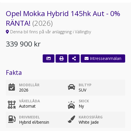
Opel Mokka Hybrid 145hk Aut - 0%
RÄNTA!
(2026)
Denna bil finns på vår anläggning i Vällingby
339 900 kr
Intresseanmälan
Fakta
MODELLÅR
BILTYP
2026
SUV
VÄXELLÅDA
SKICK
Automat
Ny
DRIVMEDEL
KAROSSFÄRG
Hybrid el/bensin
White Jade