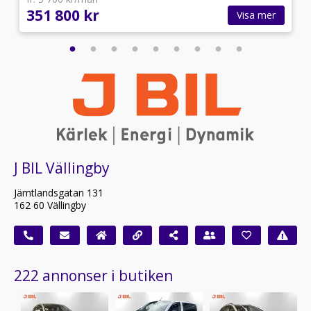
351 800 kr
Visa mer
J BIL Vällingby
Jämtlandsgatan 131
162 60 Vällingby
222 annonser i butiken