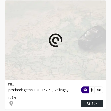
TILL
Jämtlandsgatan 131, 162 60, Vällingby
FRÅN
Sök