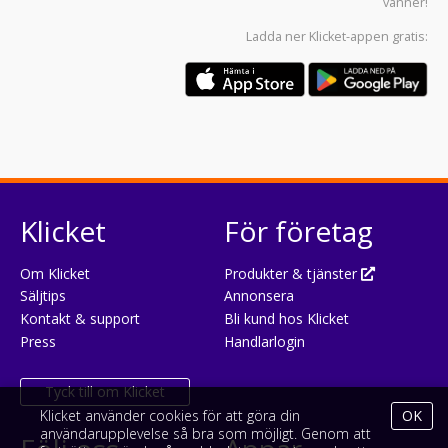
vänner!
Ladda ner
Klicket-appen
gratis:
Klicket
För företag
Om Klicket
Produkter & tjänster
Säljtips
Annonsera
Kontakt & support
Bli kund hos Klicket
Press
Handlarlogin
Tyck till om Klicket
Klicket använder cookies för att göra din
OK
användarupplevelse så bra som möjligt. Genom att