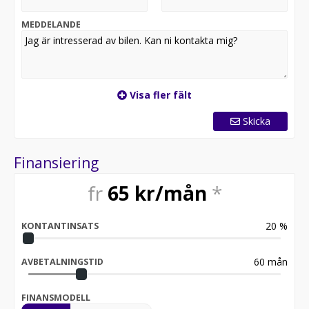
MEDDELANDE
Visa fler fält
Skicka
Finansiering
fr
65
kr/mån
*
20
%
KONTANTINSATS
60
mån
AVBETALNINGSTID
FINANSMODELL