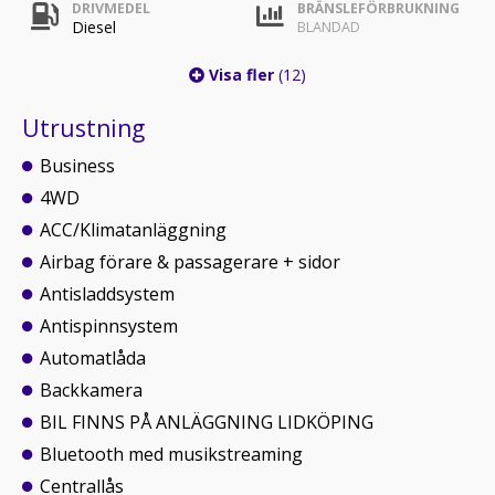
DRIVMEDEL
BRÄNSLEFÖRBRUKNING
Diesel
BLANDAD
Visa fler
(12)
Utrustning
Business
4WD
ACC/Klimatanläggning
Airbag förare & passagerare + sidor
Antisladdsystem
Antispinnsystem
Automatlåda
Backkamera
BIL FINNS PÅ ANLÄGGNING LIDKÖPING
Bluetooth med musikstreaming
Centrallås