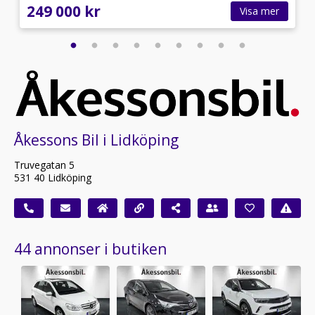
249 000 kr
Visa mer
Åkessons Bil i Lidköping
Truvegatan 5
531 40 Lidköping
44 annonser i butiken