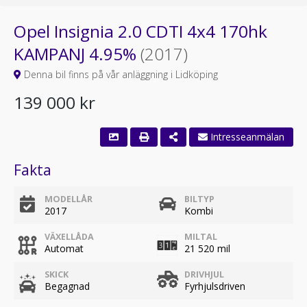
Opel Insignia 2.0 CDTI 4x4 170hk
KAMPANJ 4.95%
(2017)
Denna bil finns på vår anläggning i Lidköping
139 000 kr
Intresseanmälan
Fakta
MODELLÅR
BILTYP
2017
Kombi
VÄXELLÅDA
MILTAL
Automat
21 520 mil
SKICK
DRIVHJUL
Begagnad
Fyrhjulsdriven