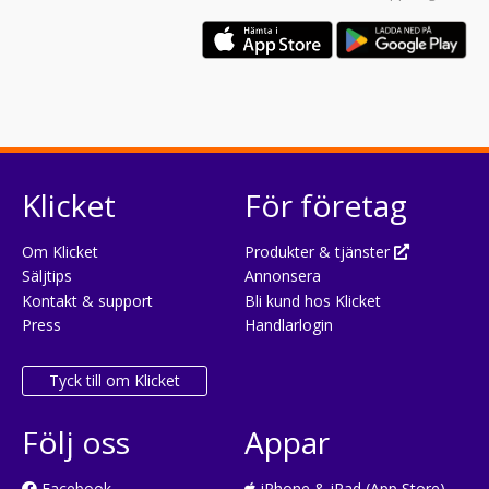
Klicket
För företag
Om Klicket
Produkter & tjänster
Säljtips
Annonsera
Kontakt & support
Bli kund hos Klicket
Press
Handlarlogin
Tyck till om Klicket
Följ oss
Appar
Facebook
iPhone & iPad (App Store)