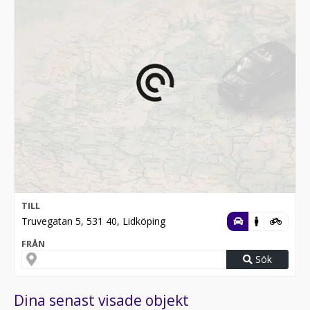
TILL
Truvegatan 5, 531 40, Lidköping
FRÅN
Sök
Dina senast visade objekt