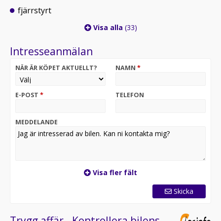
fjärrstyrt
Visa alla
(33)
Intresseanmälan
NÄR ÄR KÖPET AKTUELLT?
NAMN
*
E-POST
*
TELEFON
MEDDELANDE
Visa fler fält
Skicka
Trygg affär - Kontrollera bilens