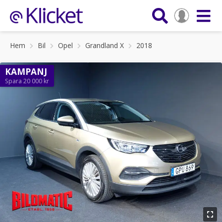
Hem
Bil
Opel
Grandland X
2018
KAMPANJ
Spara 20 000 kr