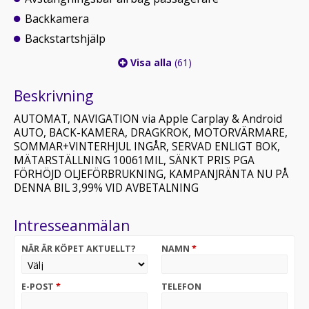
Backkamera
Backstartshjälp
Visa alla
(61)
Beskrivning
AUTOMAT, NAVIGATION via Apple Carplay & Android
AUTO, BACK-KAMERA, DRAGKROK, MOTORVÄRMARE,
SOMMAR+VINTERHJUL INGÅR, SERVAD ENLIGT BOK,
MÄTARSTÄLLNING 10061MIL, SÄNKT PRIS PGA
FÖRHÖJD OLJEFÖRBRUKNING, KAMPANJRÄNTA NU PÅ
DENNA BIL 3,99% VID AVBETALNING
Intresseanmälan
NÄR ÄR KÖPET AKTUELLT?
NAMN
*
E-POST
*
TELEFON