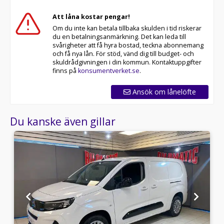
Att låna kostar pengar!
Om du inte kan betala tillbaka skulden i tid riskerar
du en betalningsanmärkning. Det kan leda till
svårigheter att få hyra bostad, teckna abonnemang
och få nya lån. För stöd, vänd dig till budget- och
skuldrådgivningen i din kommun. Kontaktuppgifter
finns på
konsumentverket.se
.
Ansök om lånelöfte
Du kanske även gillar