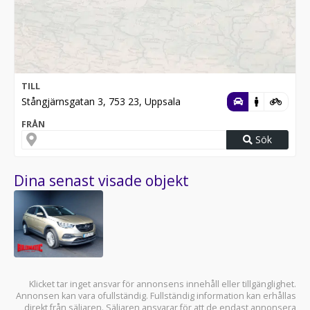
TILL
Stångjärnsgatan 3, 753 23, Uppsala
FRÅN
Sök
Dina senast visade objekt
Klicket tar inget ansvar för annonsens innehåll eller tillgänglighet.
Annonsen kan vara ofullständig. Fullständig information kan erhållas
direkt från säljaren. Säljaren ansvarar för att de endast annonsera