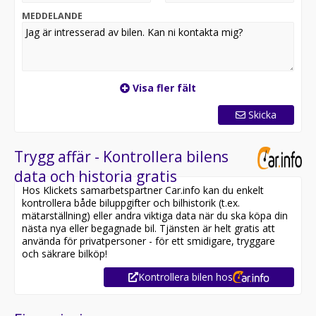
MEDDELANDE
Visa fler fält
Skicka
Trygg affär - Kontrollera bilens
data och historia gratis
Hos Klickets samarbetspartner Car.info kan du enkelt
kontrollera både biluppgifter och bilhistorik (t.ex.
mätarställning) eller andra viktiga data när du ska köpa din
nästa nya eller begagnade bil. Tjänsten är helt gratis att
använda för privatpersoner - för ett smidigare, tryggare
och säkrare bilköp!
Kontrollera bilen hos