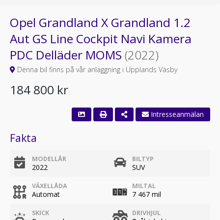
Opel Grandland X Grandland 1.2
Aut GS Line Cockpit Navi Kamera
PDC Delläder MOMS
(2022)
Denna bil finns på vår anläggning i Upplands Väsby
184 800 kr
Fakta
MODELLÅR
BILTYP
2022
SUV
VÄXELLÅDA
MILTAL
Automat
7 467 mil
SKICK
DRIVHJUL