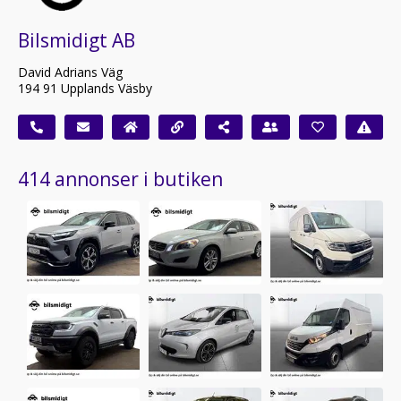
Bilsmidigt AB
David Adrians Väg
194 91 Upplands Väsby
414 annonser i butiken