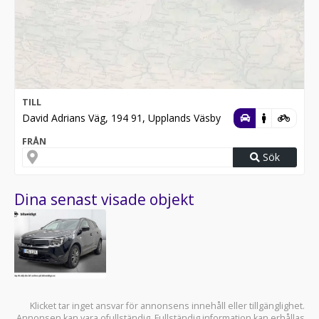
TILL
David Adrians Väg, 194 91, Upplands Väsby
FRÅN
Sök
Dina senast visade objekt
Klicket tar inget ansvar för annonsens innehåll eller tillgänglighet.
Annonsen kan vara ofullständig. Fullständig information kan erhållas