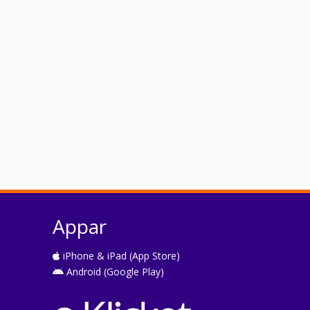
Appar
iPhone & iPad (App Store)
Android (Google Play)