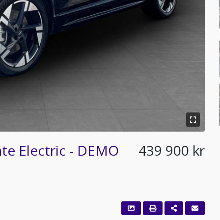
e Electric - DEMO
439 900 kr