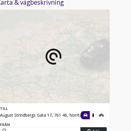
arta & vägbeskrivning
TILL
August Strindbergs Gata 17, 761 46, Norrtälje
FRÅN