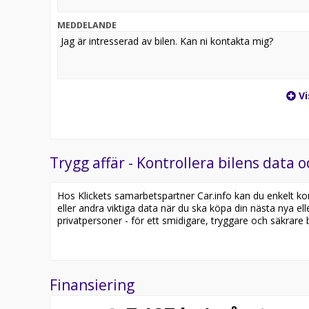
MEDDELANDE
Vi
Trygg affär - Kontrollera bilens data o
Hos Klickets samarbetspartner Car.info kan du enkelt kontr
eller andra viktiga data när du ska köpa din nästa nya ell
privatpersoner - för ett smidigare, tryggare och säkrare b
Finansiering