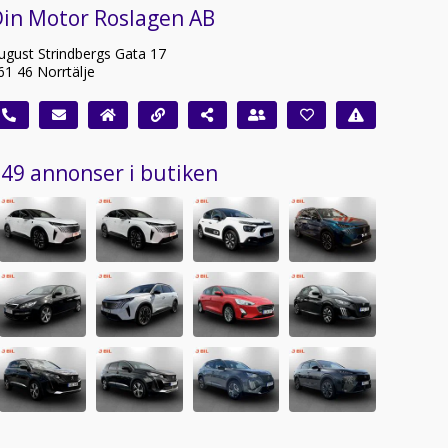
Din Motor Roslagen AB
ugust Strindbergs Gata 17
61 46 Norrtälje
49 annonser i butiken