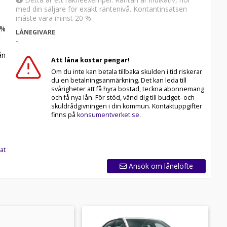
med din säljare för exakt räntenivå. Kontantinsatsen
måste vara minst 20 %.
%
LÅNEGIVARE
-
n
Att låna kostar pengar!
Om du inte kan betala tillbaka skulden i tid riskerar
du en betalningsanmärkning. Det kan leda till
svårigheter att få hyra bostad, teckna abonnemang
och få nya lån. För stöd, vänd dig till budget- och
skuldrådgivningen i din kommun. Kontaktuppgifter
finns på
konsumentverket.se
.
at
Ansök om lånelöfte