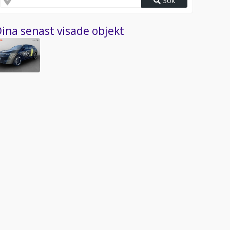
Sök
ina senast visade objekt