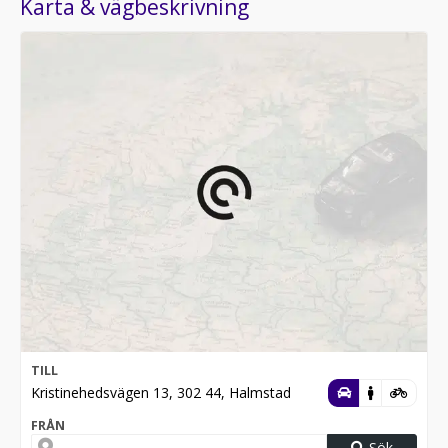
Karta & vägbeskrivning
TILL
Kristinehedsvägen 13, 302 44, Halmstad
FRÅN
Sök