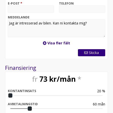
E-POST
*
TELEFON
MEDDELANDE
Visa fler fält
Skicka
Finansiering
fr
73
kr/mån
*
20
%
KONTANTINSATS
60
mån
AVBETALNINGSTID