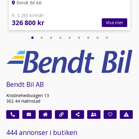
Bendt Bil AB
fr. 5 295 kr/mån
326 800 kr
Visa mer
Bendt Bil AB
Kristinehedsvägen 13
302 44 Halmstad
444 annonser i butiken