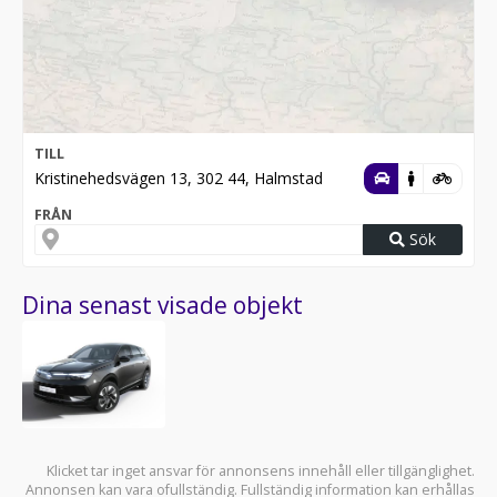
TILL
Kristinehedsvägen 13, 302 44, Halmstad
FRÅN
Sök
Dina senast visade objekt
Klicket tar inget ansvar för annonsens innehåll eller tillgänglighet.
Annonsen kan vara ofullständig. Fullständig information kan erhållas