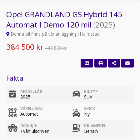
Opel GRANDLAND GS Hybrid 145 I
Automat I Demo 120 mil
(2025)
Denna bil finns på vår anläggning i Halmstad
384 500 kr
449 500 kr
Fakta
MODELLÅR
BILTYP
2025
SUV
VÄXELLÅDA
SKICK
Automat
Ny
DRIVHJUL
DRIVMEDEL
Tvåhjulsdriven
Bensin