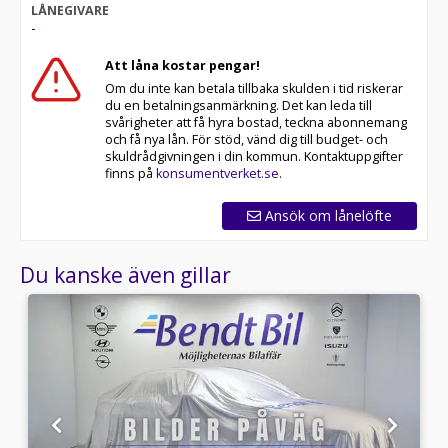
LÅNEGIVARE
-
Att låna kostar pengar!
Om du inte kan betala tillbaka skulden i tid riskerar
du en betalningsanmärkning. Det kan leda till
svårigheter att få hyra bostad, teckna abonnemang
och få nya lån. För stöd, vänd dig till budget- och
skuldrådgivningen i din kommun. Kontaktuppgifter
finns på
konsumentverket.se
.
Ansök om lånelöfte
Du kanske även gillar