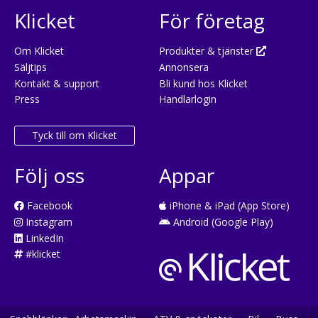
Klicket
För företag
Om Klicket
Produkter & tjänster
Säljtips
Annonsera
Kontakt & support
Bli kund hos Klicket
Press
Handlarlogin
Tyck till om Klicket
Följ oss
Appar
Facebook
iPhone & iPad (App Store)
Instagram
Android (Google Play)
LinkedIn
#klicket