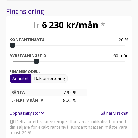
Finansiering
fr
6 230
kr/mån
*
20
%
KONTANTINSATS
60
mån
AVBETALNINGSTID
FINANSMODELL
Annuitet
Rak amortering
7,95 %
RÄNTA
8,25
%
EFFEKTIV RÄNTA
Öppna kalkylator
Så har vi räknat
Detta är ett räkneexempel. Räntan är indikativ, hör med
din säljare för exakt räntenivå. Kontantinsatsen måste vara
minst 20 %.