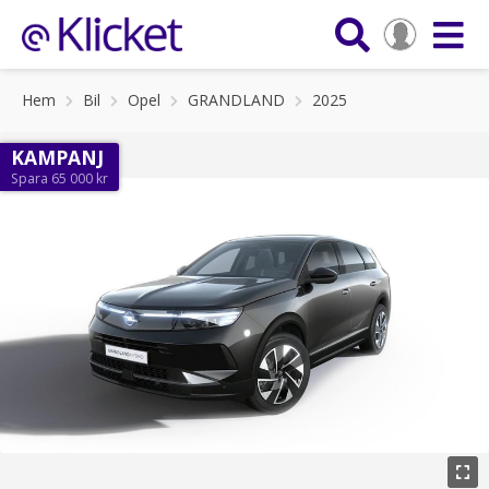
Hem
Bil
Opel
GRANDLAND
2025
KAMPANJ
Spara 65 000 kr