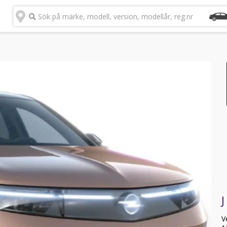
Sök på märke, modell, version, modellår, reg.nr
J
V