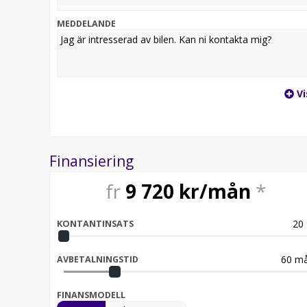
MEDDELANDE
Vi
Finansiering
fr
9 720
kr/mån
*
20
KONTANTINSATS
60
må
AVBETALNINGSTID
FINANSMODELL