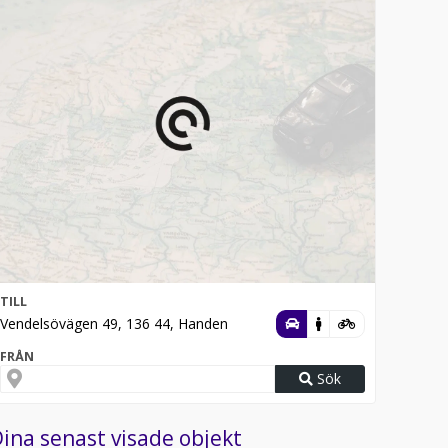
TILL
Vendelsövägen 49, 136 44, Handen
FRÅN
Sök
ina senast visade objekt