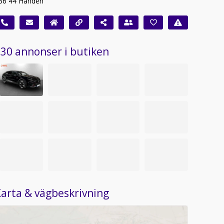
36 44 Handen
30 annonser i butiken
arta & vägbeskrivning