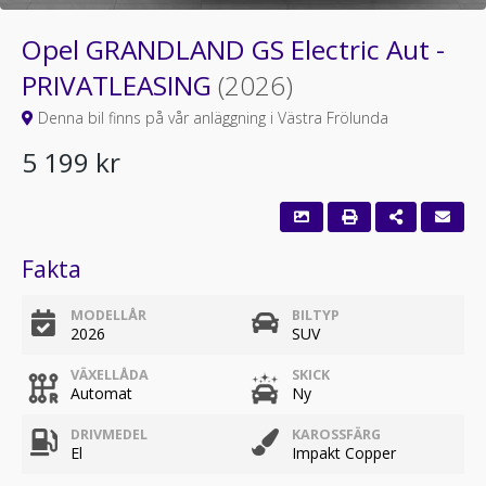
Opel GRANDLAND GS Electric Aut -
PRIVATLEASING
(2026)
Denna bil finns på vår anläggning i Västra Frölunda
5 199 kr
Fakta
MODELLÅR
BILTYP
2026
SUV
VÄXELLÅDA
SKICK
Automat
Ny
DRIVMEDEL
KAROSSFÄRG
El
Impakt Copper