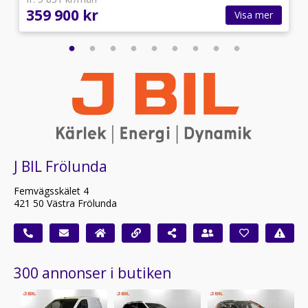
359 900 kr
Visa mer
J BIL Frölunda
Femvägsskälet 4
421 50 Västra Frölunda
300 annonser i butiken