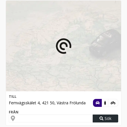
TILL
Femvägsskälet 4, 421 50, Västra Frölunda
FRÅN
Sök