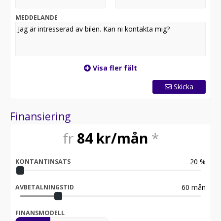
MEDDELANDE
Visa fler fält
Skicka
Finansiering
fr
84
kr/mån
*
20
%
KONTANTINSATS
60
mån
AVBETALNINGSTID
FINANSMODELL