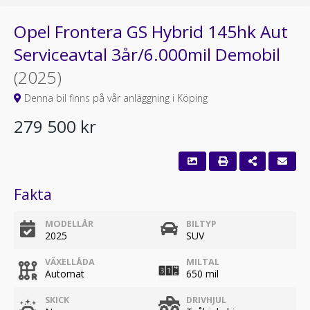
Opel Frontera GS Hybrid 145hk Aut
Serviceavtal 3år/6.000mil Demobil
(2025)
Denna bil finns på vår anläggning i Köping
279 500 kr
Fakta
MODELLÅR
BILTYP
2025
SUV
VÄXELLÅDA
MILTAL
Automat
650 mil
SKICK
DRIVHJUL