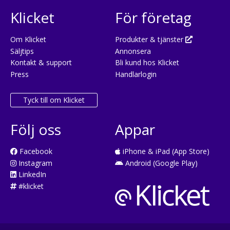
Klicket
För företag
Om Klicket
Produkter & tjänster
Säljtips
Annonsera
Kontakt & support
Bli kund hos Klicket
Press
Handlarlogin
Tyck till om Klicket
Följ oss
Appar
Facebook
iPhone & iPad (App Store)
Instagram
Android (Google Play)
LinkedIn
#klicket