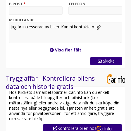
E-POST
*
TELEFON
MEDDELANDE
Visa fler fält
Skicka
Trygg affär - Kontrollera bilens
data och historia gratis
Hos Klickets samarbetspartner Car.info kan du enkelt
kontrollera både biluppgifter och bilhistorik (t.ex.
mätarställning) eller andra viktiga data när du ska köpa din
nästa nya eller begagnade bil. Tjänsten är helt gratis att
använda för privatpersoner - för ett smidigare, tryggare
och säkrare bilköp!
Kontrollera bilen hos