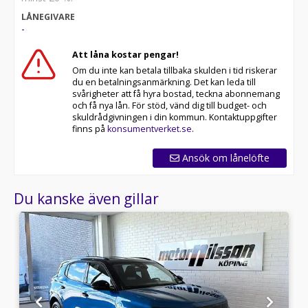
LÅNEGIVARE
-
Att låna kostar pengar!
Om du inte kan betala tillbaka skulden i tid riskerar
du en betalningsanmärkning. Det kan leda till
svårigheter att få hyra bostad, teckna abonnemang
och få nya lån. För stöd, vänd dig till budget- och
skuldrådgivningen i din kommun. Kontaktuppgifter
finns på
konsumentverket.se
.
Ansök om lånelöfte
Du kanske även gillar