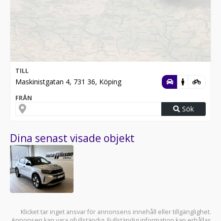
TILL
Maskinistgatan 4, 731 36, Köping
FRÅN
Sök
Dina senast visade objekt
Klicket tar inget ansvar för annonsens innehåll eller tillgänglighet.
Annonsen kan vara ofullständig. Fullständig information kan erhållas