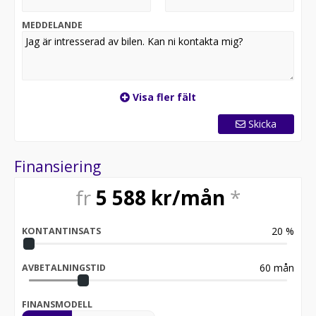
MEDDELANDE
Visa fler fält
Skicka
Finansiering
fr
5 588
kr/mån
*
20
%
KONTANTINSATS
60
mån
AVBETALNINGSTID
FINANSMODELL