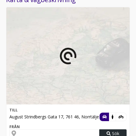
TILL
August Strindbergs Gata 17, 761 46, Norrtälje
FRÅN
Sök