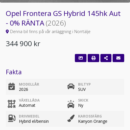
Opel Frontera GS Hybrid 145hk Aut
- 0% RÄNTA
(2026)
Denna bil finns på vår anläggning i Norrtälje
344 900 kr
Fakta
MODELLÅR
BILTYP
2026
SUV
VÄXELLÅDA
SKICK
Automat
Ny
DRIVMEDEL
KAROSSFÄRG
Hybrid el/bensin
Kanyon Orange