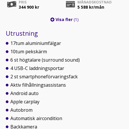
PRIS
MÅNADSKOSTNAD
344 900 kr
5 588
kr/mån
Visa fler
(1)
Utrustning
17tum aluminiumfälgar
10tum pekskärm
6 st högtalare (surround sound)
4 USB-C laddningsportar
2 st smartphoneförvaringsfack
Aktiv filhållningsassistans
Android auto
Apple carplay
Autobrom
Automatisk aircondition
Backkamera