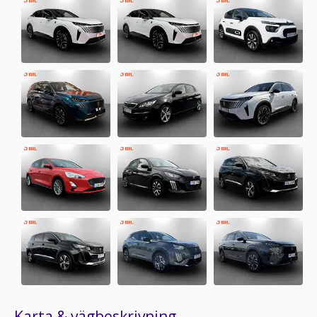
Karta & vägbeskrivning