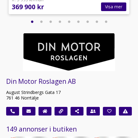
369 900 kr
Visa mer
Din Motor Roslagen AB
August Strindbergs Gata 17
761 46 Norrtälje
149 annonser i butiken