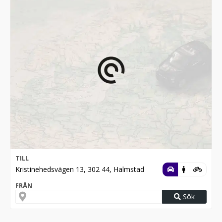
TILL
Kristinehedsvägen 13, 302 44, Halmstad
FRÅN
Sök