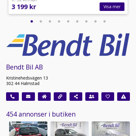
3 199 kr
Visa mer
Bendt Bil AB
Kristinehedsvägen 13
302 44 Halmstad
454 annonser i butiken