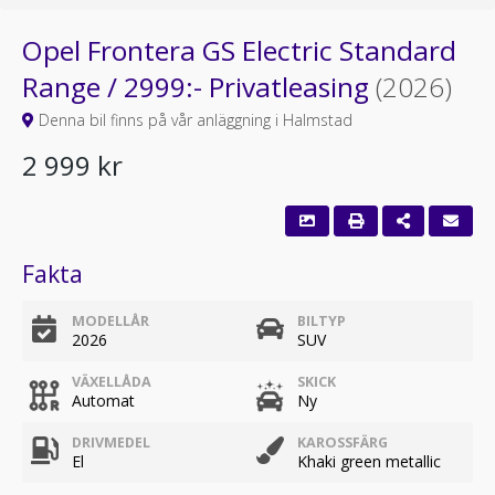
Opel Frontera GS Electric Standard
Range / 2999:- Privatleasing
(2026)
Denna bil finns på vår anläggning i Halmstad
2 999 kr
Fakta
MODELLÅR
BILTYP
2026
SUV
VÄXELLÅDA
SKICK
Automat
Ny
DRIVMEDEL
KAROSSFÄRG
El
Khaki green metallic