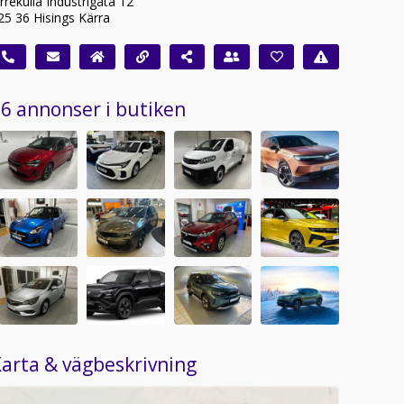
rrekulla Industrigata 12
25 36 Hisings Kärra
6 annonser i butiken
arta & vägbeskrivning