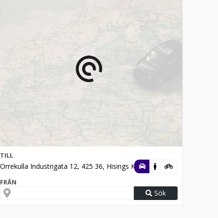
TILL
Orrekulla Industrigata 12, 425 36, Hisings Kärra
FRÅN
Sök