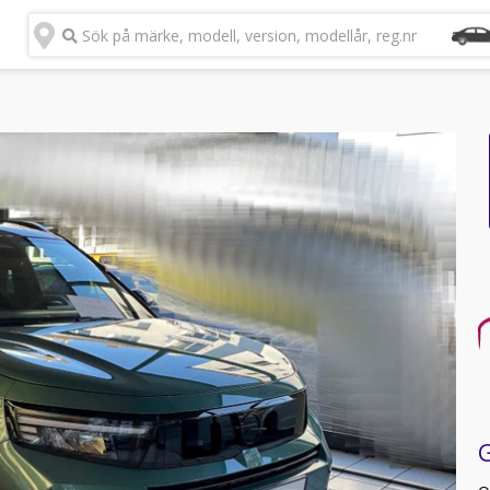
Sök på märke, modell, version, modellår, reg.nr
G