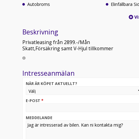
Autobroms
Elinfällbara S
Vi
Beskrivning
Privatleasing från 2899.-/Mån
Skatt,Försäkring samt V-Hjul tillkommer
Intresseanmälan
NÄR ÄR KÖPET AKTUELLT?
E-POST
*
MEDDELANDE