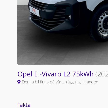
Opel E -Vivaro L2 75kWh
(202
Denna bil finns på vår anläggning i Handen
Fakta