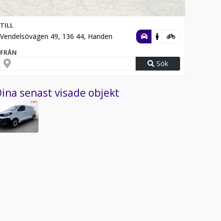
TILL
Vendelsövägen 49, 136 44, Handen
FRÅN
Sök
ina senast visade objekt