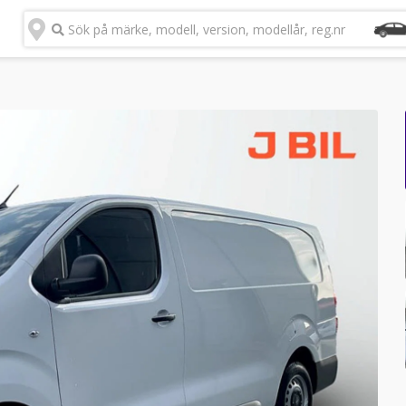
Sök på märke, modell, version, modellår, reg.nr