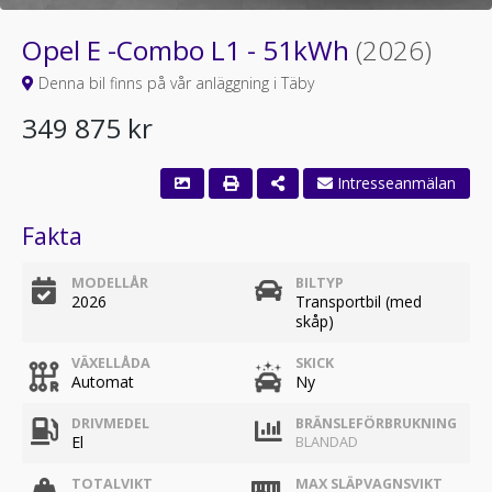
Opel E -Combo L1 - 51kWh
(2026)
Denna bil finns på vår anläggning i Täby
349 875 kr
Fakta
MODELLÅR
BILTYP
2026
Transportbil (med
skåp)
VÄXELLÅDA
SKICK
Automat
Ny
DRIVMEDEL
BRÄNSLEFÖRBRUKNING
El
BLANDAD
TOTALVIKT
MAX SLÄPVAGNSVIKT