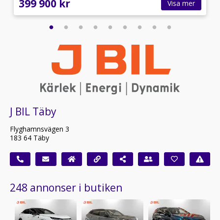
399 900 kr
Visa mer
J BIL Täby
Flyghamnsvägen 3
183 64 Täby
248 annonser i butiken