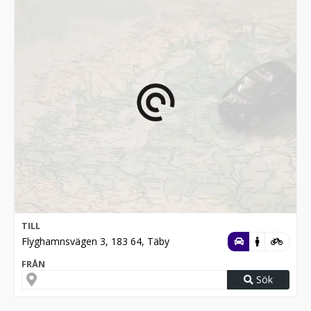
TILL
Flyghamnsvägen 3, 183 64, Täby
FRÅN
Sök