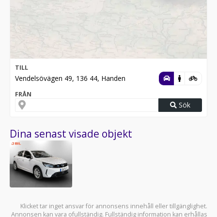
TILL
Vendelsövägen 49, 136 44, Handen
FRÅN
Sök
Dina senast visade objekt
Klicket tar inget ansvar för annonsens innehåll eller tillgänglighet.
Annonsen kan vara ofullständig. Fullständig information kan erhållas