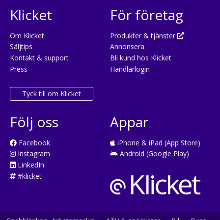
Klicket
För företag
Om Klicket
Produkter & tjänster
Säljtips
Annonsera
Kontakt & support
Bli kund hos Klicket
Press
Handlarlogin
Tyck till om Klicket
Följ oss
Appar
Facebook
iPhone & iPad (App Store)
Instagram
Android (Google Play)
LinkedIn
#klicket