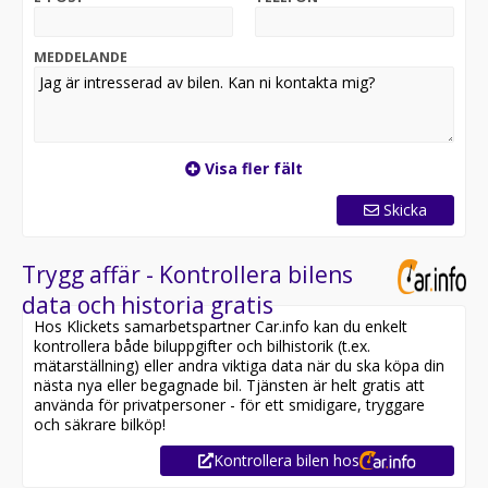
MEDDELANDE
Visa fler fält
Skicka
Trygg affär - Kontrollera bilens
data och historia gratis
Hos Klickets samarbetspartner Car.info kan du enkelt
kontrollera både biluppgifter och bilhistorik (t.ex.
mätarställning) eller andra viktiga data när du ska köpa din
nästa nya eller begagnade bil. Tjänsten är helt gratis att
använda för privatpersoner - för ett smidigare, tryggare
och säkrare bilköp!
Kontrollera bilen hos