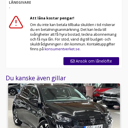
LÅNEGIVARE
-
Att låna kostar pengar!
Om du inte kan betala tillbaka skulden i tid riskerar
du en betalningsanmärkning. Det kan leda till
svårigheter att få hyra bostad, teckna abonnemang
och få nya lån. För stöd, vänd dig till budget- och
skuldrådgivningen i din kommun. Kontaktuppgifter
finns på
konsumentverket.se
.
Ansök om lånelöfte
Du kanske även gillar