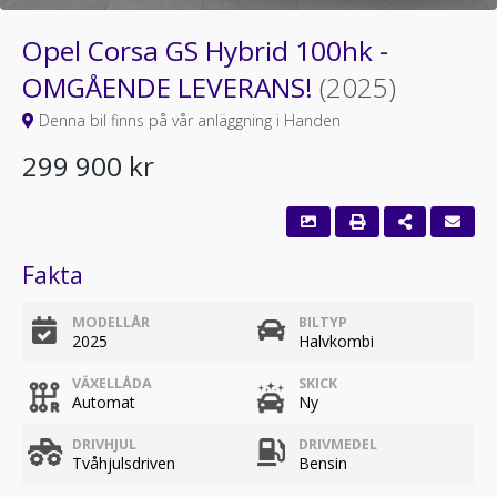
Opel Corsa GS Hybrid 100hk -
OMGÅENDE LEVERANS!
(2025)
Denna bil finns på vår anläggning i Handen
299 900 kr
Fakta
MODELLÅR
BILTYP
2025
Halvkombi
VÄXELLÅDA
SKICK
Automat
Ny
DRIVHJUL
DRIVMEDEL
Tvåhjulsdriven
Bensin