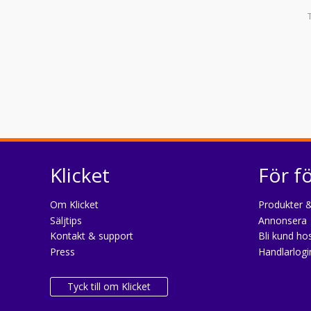
Klicket
För f
Om Klicket
Produkter &
Säljtips
Annonsera
Kontakt & support
Bli kund hos
Press
Handlarlogi
Tyck till om Klicket