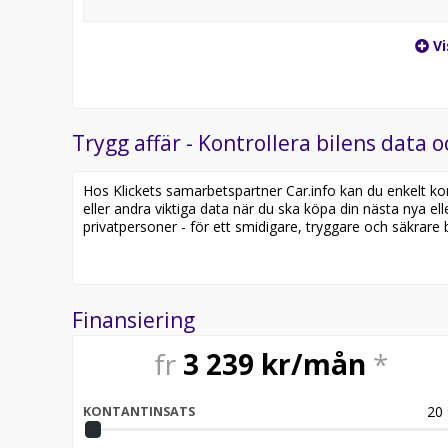
Vi
Trygg affär - Kontrollera bilens data o
Hos Klickets samarbetspartner Car.info kan du enkelt kontr
eller andra viktiga data när du ska köpa din nästa nya ell
privatpersoner - för ett smidigare, tryggare och säkrare b
Finansiering
fr
3 239
kr/mån
*
20
KONTANTINSATS