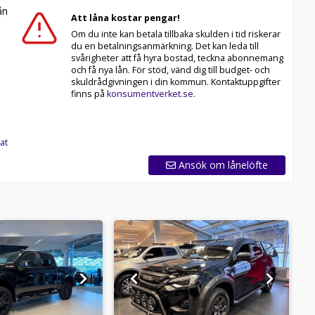
n
Att låna kostar pengar!
Om du inte kan betala tillbaka skulden i tid riskerar
du en betalningsanmärkning. Det kan leda till
svårigheter att få hyra bostad, teckna abonnemang
och få nya lån. För stöd, vänd dig till budget- och
skuldrådgivningen i din kommun. Kontaktuppgifter
finns på
konsumentverket.se
.
at
Ansök om lånelöfte