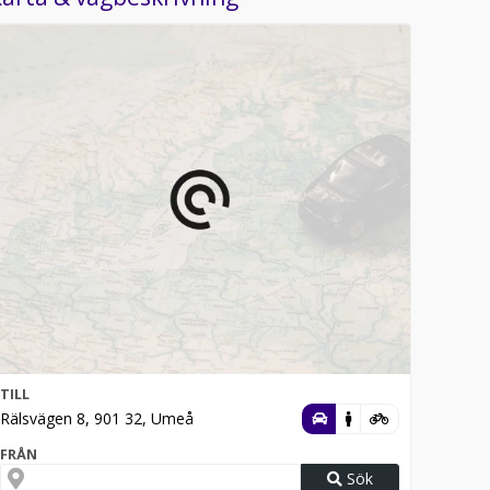
TILL
Rälsvägen 8, 901 32, Umeå
FRÅN
Sök