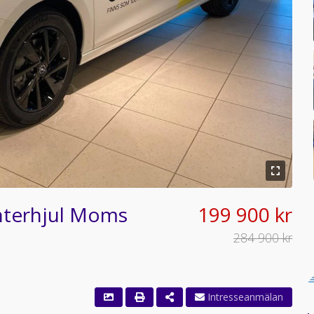
interhjul Moms
199 900 kr
284 900 kr