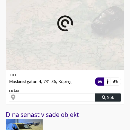
TILL
Maskinistgatan 4, 731 36, Köping
FRÅN
Sök
Dina senast visade objekt