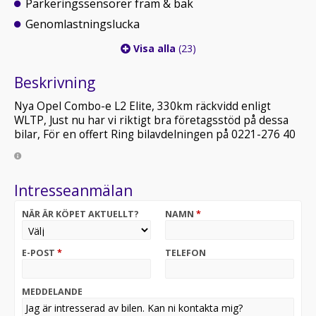
Parkeringssensorer fram & bak
Genomlastningslucka
Visa alla
(23)
Beskrivning
Nya Opel Combo-e L2 Elite, 330km räckvidd enligt
WLTP, Just nu har vi riktigt bra företagsstöd på dessa
bilar, För en offert Ring bilavdelningen på 0221-276 40
Intresseanmälan
NÄR ÄR KÖPET AKTUELLT?
NAMN
*
E-POST
*
TELEFON
MEDDELANDE