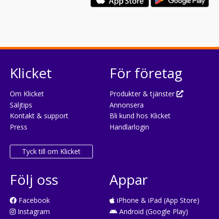
Klicket
För företag
Om Klicket
Produkter & tjänster
Säljtips
Annonsera
Kontakt & support
Bli kund hos Klicket
Press
Handlarlogin
Tyck till om Klicket
Följ oss
Appar
Facebook
iPhone & iPad (App Store)
Instagram
Android (Google Play)