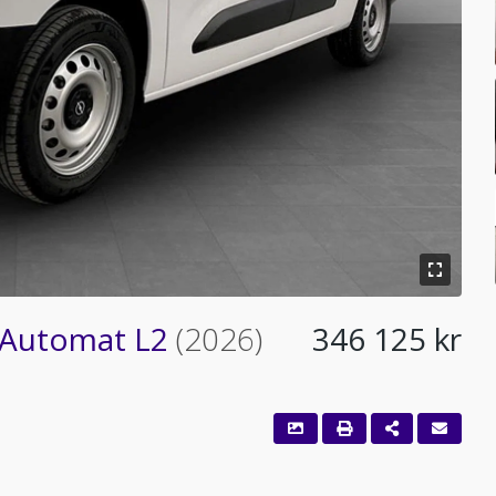
 Automat L2
(2026)
346 125 kr