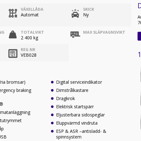
VÄXELLÅDA
SKICK
Automat
Ny
A
7
NG
TOTALVIKT
MAX SLÄPVAGNSVIKT
2 400 kg
REG.NR
1
VEB028
fria bromsar)
Digital serviceindikator
rgency braking
Dimstrålkastare
Dragkrok
y®
Elektrisk startspärr
imatanläggning
Eljusterbara sidospeglar
astutrymmet
Eluppvärmd vindruta
åp
ESP & ASR –antisladd- &
USB
spinnsystem