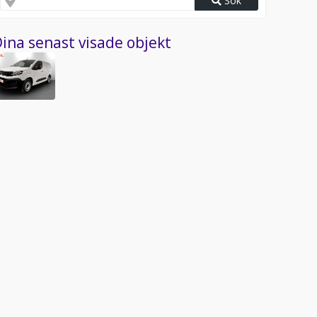
Sök
ina senast visade objekt