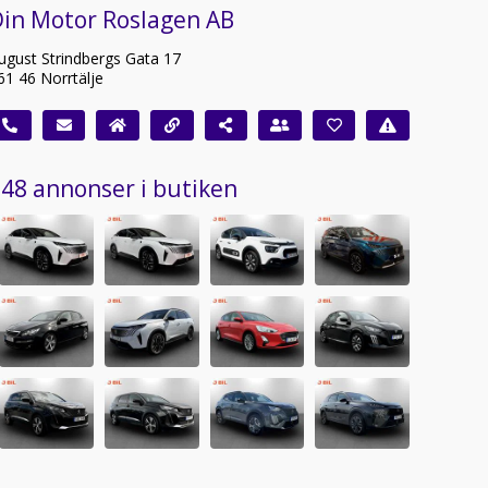
Din Motor Roslagen AB
ugust Strindbergs Gata 17
61 46 Norrtälje
48 annonser i butiken