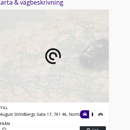
arta & vägbeskrivning
TILL
August Strindbergs Gata 17, 761 46, Norrtälje
FRÅN