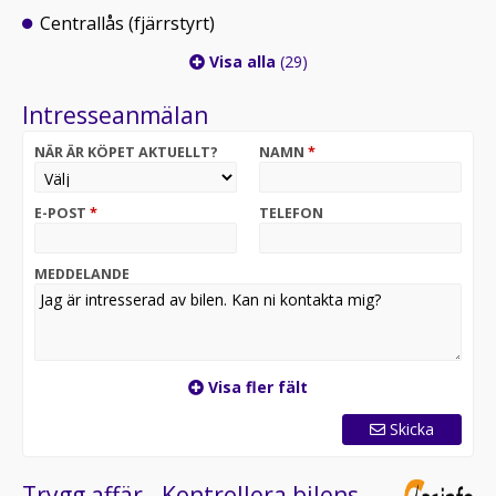
Centrallås (fjärrstyrt)
Visa alla
(29)
Intresseanmälan
NÄR ÄR KÖPET AKTUELLT?
NAMN
*
E-POST
*
TELEFON
MEDDELANDE
Visa fler fält
Skicka
Trygg affär - Kontrollera bilens