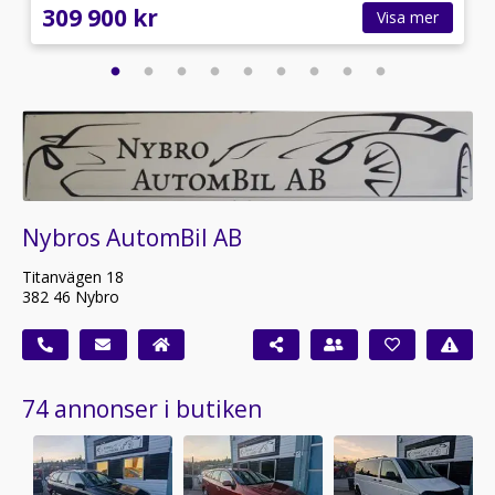
309 900 kr
Visa mer
Nybros AutomBil AB
Titanvägen 18
382 46 Nybro
74 annonser i butiken