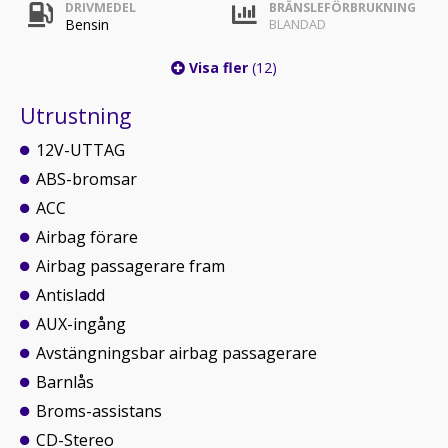
DRIVMEDEL
BRÄNSLEFÖRBRUKNING
Bensin
BLANDAD
Visa fler
(12)
Utrustning
12V-UTTAG
ABS-bromsar
ACC
Airbag förare
Airbag passagerare fram
Antisladd
AUX-ingång
Avstängningsbar airbag passagerare
Barnlås
Broms-assistans
CD-Stereo