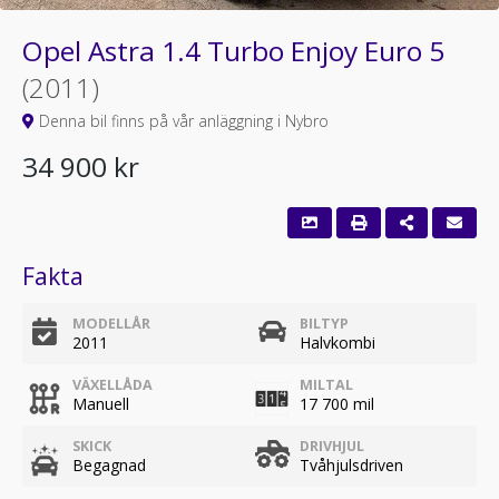
Opel Astra 1.4 Turbo Enjoy Euro 5
(2011)
Denna bil finns på vår anläggning i Nybro
34 900 kr
Fakta
MODELLÅR
BILTYP
2011
Halvkombi
VÄXELLÅDA
MILTAL
Manuell
17 700 mil
SKICK
DRIVHJUL
Begagnad
Tvåhjulsdriven