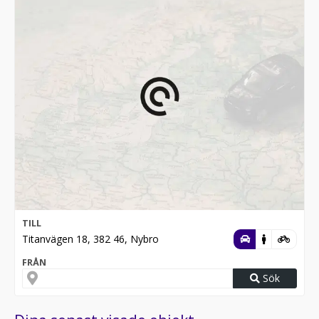
TILL
Titanvägen 18, 382 46, Nybro
FRÅN
Sök