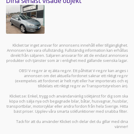
Dina senast visade objekt
Klicket tar inget ansvar för annonsens innehåll eller tillgänglighet.
Annonsen kan vara ofullständig. Fullständig information kan erhållas
direkt från säljaren. Säljaren ansvarar för att de endast annonsera
produkter och tjänster som är i enlighet med gällande svenska lagar.
OBS! V-reg.nr är ej äkta reg.nr. Ett påhittat V-reg.nr kan anges i
annonsen om det aktuella fordonet saknar ett riktigt reg.nr
(exempelvis att fordonet är helt nytt eller har importerats och ej
tilldelats ett riktigt reg.nr av Transportstyrelsen än).
Klicket.se
: Enkel, trygg och användarvänlig söktjänst för dig som ska
köpa och sälja
nya och begagnade bilar
,
båtar
,
husvagnar
,
husbilar
,
transportbilar
,
motorcyklar
eller andra fordon från hela Sverige. Hitta
bäst priser. Upplev våra smarta sökfunktioner med snabba filter.
Tack för att du använder
Klicket
och delar det du gillar med dina
vänner!