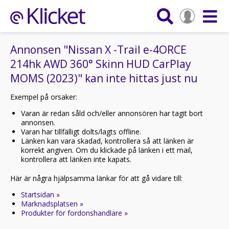
Annonsen "Nissan X -Trail e-4ORCE
214hk AWD 360° Skinn HUD CarPlay
MOMS (2023)" kan inte hittas just nu
Exempel på orsaker:
Varan är redan såld och/eller annonsören har tagit bort
annonsen.
Varan har tillfälligt dolts/lagts offline.
Länken kan vara skadad, kontrollera så att länken är
korrekt angiven. Om du klickade på länken i ett mail,
kontrollera att länken inte kapats.
Här är några hjälpsamma länkar för att gå vidare till:
Startsidan »
Marknadsplatsen »
Produkter för fordonshandlare »