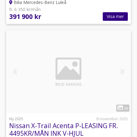
Bilia Mercedes-Benz Luleå
fr. 6 350 kr/mån
391 900 kr
Visa mer
1
38
Ny 2025
8 november 2025
Nissan X-Trail Acenta P-LEASING FR.
4495KR/MÅN INK V-HJUL