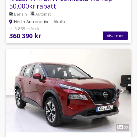
50,000kr rabatt
Bensin
Automat
Hedin Automotive - Akalla
fr. 5 839 kr/mån
360 390 kr
Visa mer
1
22