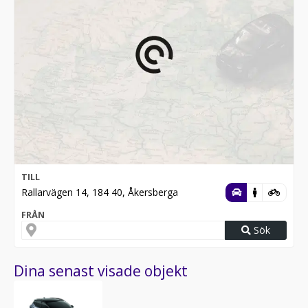
TILL
Rallarvägen 14, 184 40, Åkersberga
FRÅN
Sök
Dina senast visade objekt