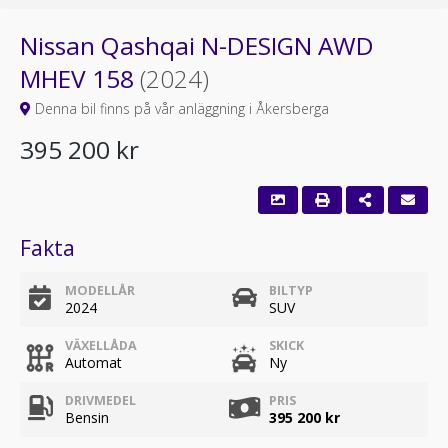
Nissan Qashqai N-DESIGN AWD
MHEV 158
(2024)
Denna bil finns på vår anläggning i Åkersberga
395 200 kr
Fakta
MODELLÅR
BILTYP
2024
SUV
VÄXELLÅDA
SKICK
Automat
Ny
DRIVMEDEL
PRIS
Bensin
395 200 kr