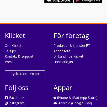
Klicket
För företag
Om Klicket
Produkter & tjänster
Säljtips
Annonsera
Kontakt & support
Bli kund hos Klicket
Press
Handlarlogin
Tyck till om Klicket
Följ oss
Appar
Facebook
iPhone & iPad (App Store)
Instagram
Android (Google Play)