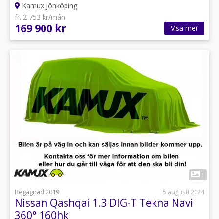
Kamux Jönköping
fr. 2 753 kr/mån
169 900 kr
Visa mer
1
Begagnad 2019
5 augusti 2024
Nissan Qashqai 1.3 DIG-T Tekna Navi
360° 160hk