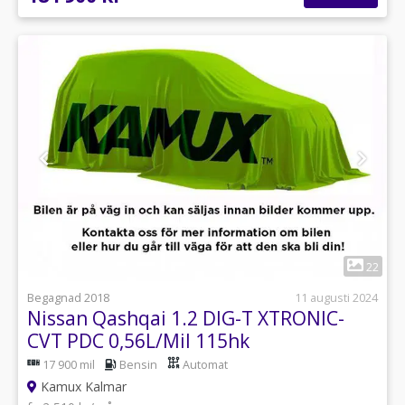
1
22
Begagnad 2018
11 augusti 2024
Nissan Qashqai 1.2 DIG-T XTRONIC-
CVT PDC 0,56L/Mil 115hk
17 900 mil
Bensin
Automat
Kamux Kalmar