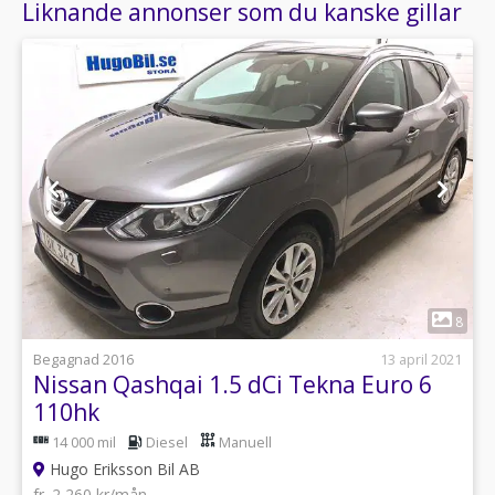
Liknande annonser som du kanske gillar
1
8
Begagnad 2016
13 april 2021
Nissan Qashqai 1.5 dCi Tekna Euro 6
110hk
14 000 mil
Diesel
Manuell
Hugo Eriksson Bil AB
fr. 2 260 kr/mån