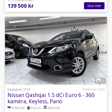
139 500 kr
Visa mer
1
22
Begagnad 2018
9 februari 2024
Nissan Qashqai 1.5 dCi Euro 6 - 360
kamera, Keyless, Pano
8 800 mil
Diesel
Manuell