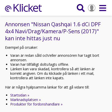
Annonsen "Nissan Qashqai 1.6 dCi DPF
4x4 Navi/Drag/Kamera/P-Sens (2017)"
kan inte hittas just nu
Exempel på orsaker:
Varan är redan såld och/eller annonsören har tagit bort
annonsen.
Varan har tillfälligt dolts/lagts offline.
Länken kan vara skadad, kontrollera så att länken är
korrekt angiven. Om du klickade på länken i ett mail,
kontrollera att länken inte kapats.
Här är några hjälpsamma länkar för att gå vidare till:
Startsidan »
Marknadsplatsen »
Produkter för fordonshandlare »