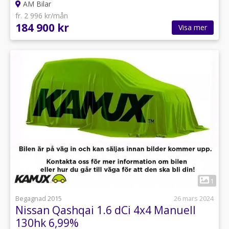
AM Bilar
fr. 2 996 kr/mån
184 900 kr
Visa mer
1
Begagnad 2015
26 mars 2024
Nissan Qashqai 1.6 dCi 4x4 Manuell
130hk 6,99%