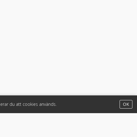
erar du att cookies används.
OK