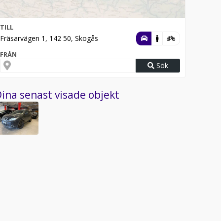
TILL
Fräsarvägen 1, 142 50, Skogås
FRÅN
Sök
ina senast visade objekt