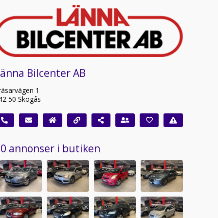
änna Bilcenter AB
räsarvägen 1
42 50 Skogås
0 annonser i butiken