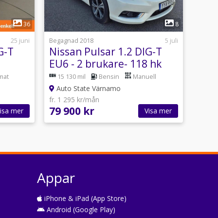
1
36
8
25 juni
Begagnad 2018
5 juli
G-T
Nissan Pulsar 1.2 DIG-T
EU6 - 2 brukare- 118 hk
nyservad
mat
15 130 mil
Bensin
Manuell
Auto State Värnamo
fr. 1 295 kr/mån
79 900 kr
isa mer
Visa mer
Appar
iPhone & iPad (App Store)
Android (Google Play)