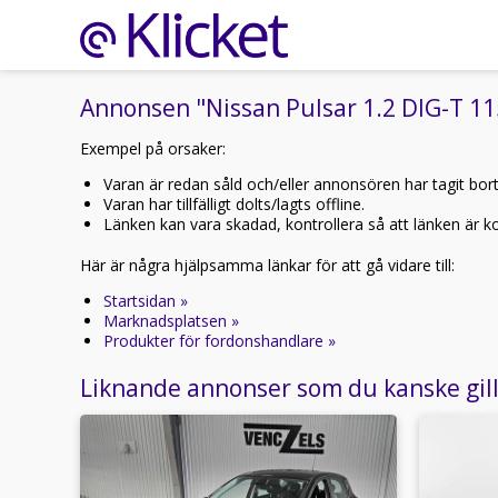
Annonsen "Nissan Pulsar 1.2 DIG-T 11
Exempel på orsaker:
Varan är redan såld och/eller annonsören har tagit bor
Varan har tillfälligt dolts/lagts offline.
Länken kan vara skadad, kontrollera så att länken är kor
Här är några hjälpsamma länkar för att gå vidare till:
Startsidan »
Marknadsplatsen »
Produkter för fordonshandlare »
Liknande annonser som du kanske gil