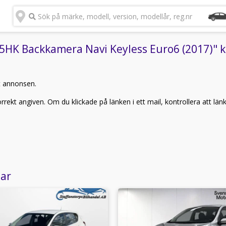
Sök på märke, modell, version, modellår, reg.nr
5HK Backkamera Navi Keyless Euro6 (2017)" ka
t annonsen.
rekt angiven. Om du klickade på länken i ett mail, kontrollera att län
lar