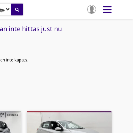
n inte hittas just nu
ken inte kapats.