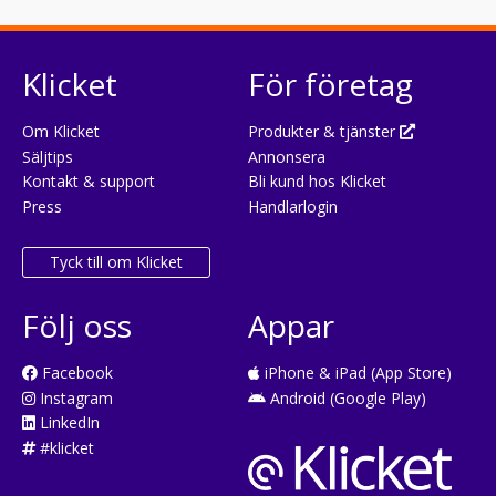
Klicket
För företag
Om Klicket
Produkter & tjänster
Säljtips
Annonsera
Kontakt & support
Bli kund hos Klicket
Press
Handlarlogin
Tyck till om Klicket
Följ oss
Appar
Facebook
iPhone & iPad (App Store)
Instagram
Android (Google Play)
LinkedIn
#klicket