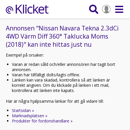
Annonsen "Nissan Navara Tekna 2.3dCi
4WD Värm Diff 360° Taklucka Moms
(2018)" kan inte hittas just nu
Exempel på orsaker:
Varan är redan såld och/eller annonsören har tagit bort
annonsen.
Varan har tillfälligt dolts/lagts offline.
Länken kan vara skadad, kontrollera så att länken är
korrekt angiven. Om du klickade på länken i ett mail,
kontrollera att länken inte kapats.
Här är några hjälpsamma länkar för att gå vidare till:
Startsidan »
Marknadsplatsen »
Produkter för fordonshandlare »