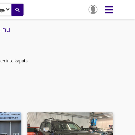
t nu
ken inte kapats.