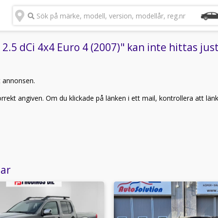
Sök på märke, modell, version, modellår, reg.nr
5 dCi 4x4 Euro 4 (2007)" kan inte hittas jus
t annonsen.
rekt angiven. Om du klickade på länken i ett mail, kontrollera att län
lar