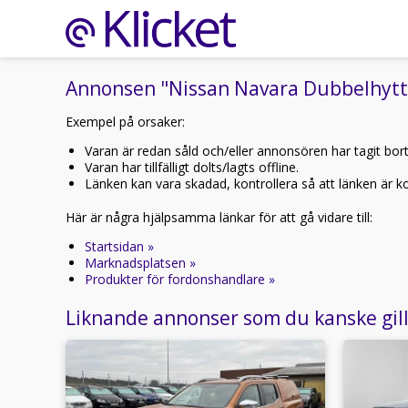
Annonsen "Nissan Navara Dubbelhytt 2.
Exempel på orsaker:
Varan är redan såld och/eller annonsören har tagit bor
Varan har tillfälligt dolts/lagts offline.
Länken kan vara skadad, kontrollera så att länken är kor
Här är några hjälpsamma länkar för att gå vidare till:
Startsidan »
Marknadsplatsen »
Produkter för fordonshandlare »
Liknande annonser som du kanske gil