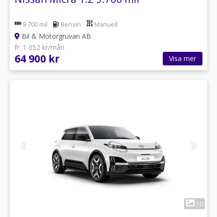
9 700 mil
Bensin
Manuell
Bil & Motorgruvan AB
fr. 1 052 kr/mån
64 900 kr
Visa mer
1
10