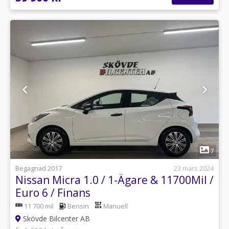
1
7
Begagnad 2017
23 mars 2024
Nissan Micra 1.0 / 1-Ägare & 11700Mil /
Euro 6 / Finans
11 700 mil
Bensin
Manuell
Skövde Bilcenter AB