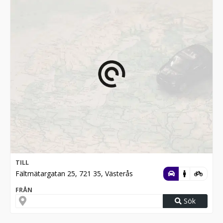
TILL
Fältmätargatan 25, 721 35, Västerås
FRÅN
Sök