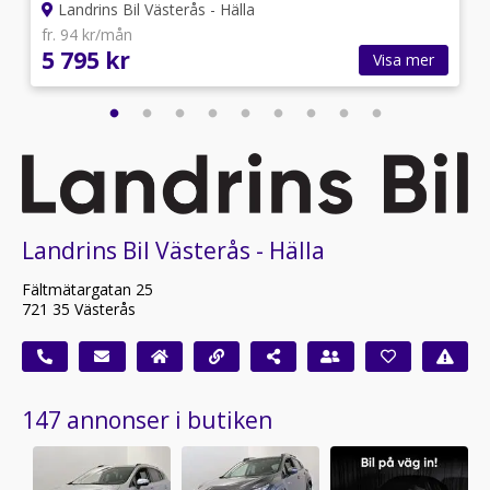
Landrins Bil Västerås - Hälla
fr. 94 kr/mån
5 795 kr
Visa mer
Landrins Bil Västerås - Hälla
Fältmätargatan 25
721 35 Västerås
147 annonser i butiken