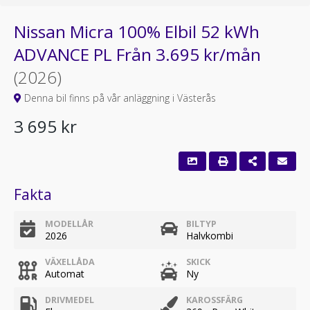
Nissan Micra 100% Elbil 52 kWh
ADVANCE PL Från 3.695 kr/mån
(2026)
Denna bil finns på vår anläggning i Västerås
3 695 kr
Fakta
MODELLÅR
BILTYP
2026
Halvkombi
VÄXELLÅDA
SKICK
Automat
Ny
DRIVMEDEL
KAROSSFÄRG