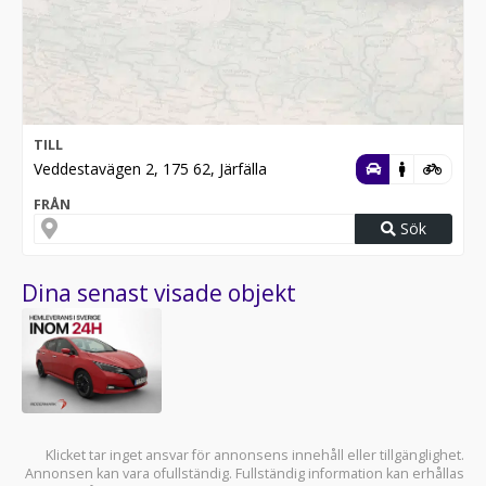
TILL
Veddestavägen 2, 175 62, Järfälla
FRÅN
Sök
Dina senast visade objekt
Klicket tar inget ansvar för annonsens innehåll eller tillgänglighet.
Annonsen kan vara ofullständig. Fullständig information kan erhållas