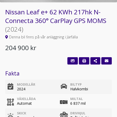
Nissan Leaf e+ 62 KWh 217hk N-
Connecta 360° CarPlay GPS MOMS
(2024)
Denna bil finns på vår anläggning i Järfälla
204 900 kr
Fakta
MODELLÅR
BILTYP
2024
Halvkombi
VÄXELLÅDA
MILTAL
Automat
6 837 mil
SKICK
DRIVHJUL