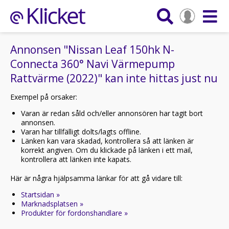
Annonsen "Nissan Leaf 150hk N-
Connecta 360° Navi Värmepump
Rattvärme (2022)" kan inte hittas just nu
Exempel på orsaker:
Varan är redan såld och/eller annonsören har tagit bort
annonsen.
Varan har tillfälligt dolts/lagts offline.
Länken kan vara skadad, kontrollera så att länken är
korrekt angiven. Om du klickade på länken i ett mail,
kontrollera att länken inte kapats.
Här är några hjälpsamma länkar för att gå vidare till:
Startsidan »
Marknadsplatsen »
Produkter för fordonshandlare »