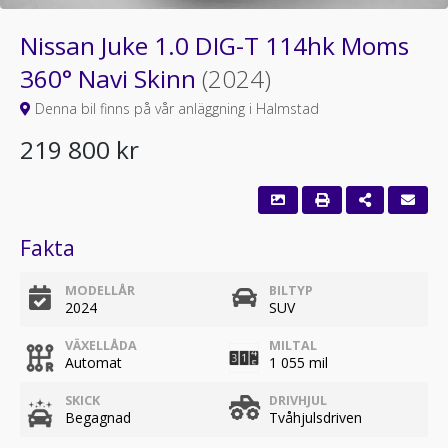
Nissan Juke 1.0 DIG-T 114hk Moms
360° Navi Skinn
(2024)
Denna bil finns på vår anläggning i Halmstad
219 800 kr
Fakta
MODELLÅR
BILTYP
2024
SUV
VÄXELLÅDA
MILTAL
Automat
1 055 mil
SKICK
DRIVHJUL
Begagnad
Tvåhjulsdriven