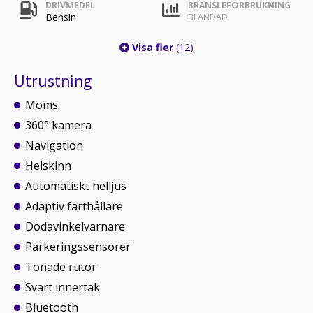
DRIVMEDEL
BRÄNSLEFÖRBRUKNING
Bensin
BLANDAD
Visa fler
(12)
Utrustning
Moms
360° kamera
Navigation
Helskinn
Automatiskt helljus
Adaptiv farthållare
Dödavinkelvarnare
Parkeringssensorer
Tonade rutor
Svart innertak
Bluetooth