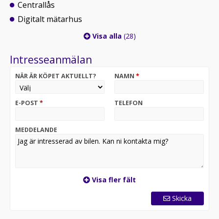
Centrallås
Digitalt mätarhus
Visa alla
(28)
Intresseanmälan
NÄR ÄR KÖPET AKTUELLT?
NAMN
*
E-POST
*
TELEFON
MEDDELANDE
Visa fler fält
Skicka