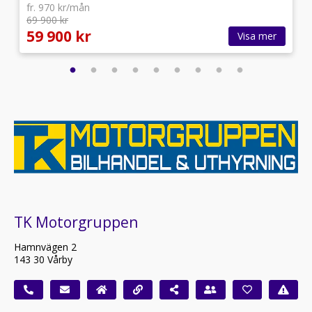
fr. 970 kr/mån
69 900 kr
59 900 kr
Visa mer
TK Motorgruppen
Hamnvägen 2
143 30 Vårby