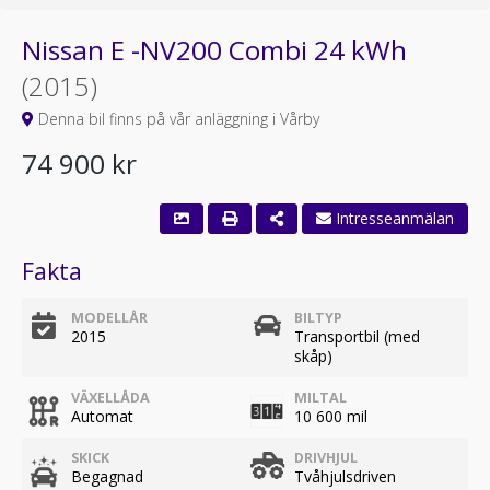
Nissan E -NV200 Combi 24 kWh
(2015)
Denna bil finns på vår anläggning i Vårby
74 900 kr
Fakta
MODELLÅR
BILTYP
2015
Transportbil (med
skåp)
VÄXELLÅDA
MILTAL
Automat
10 600 mil
SKICK
DRIVHJUL
Begagnad
Tvåhjulsdriven