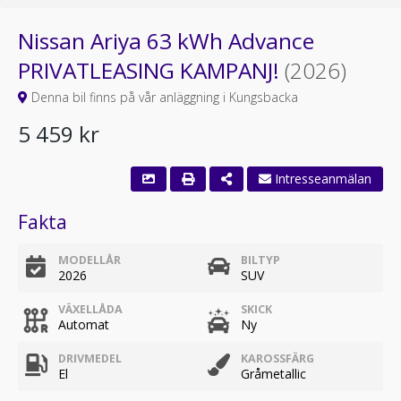
Nissan Ariya 63 kWh Advance
PRIVATLEASING KAMPANJ!
(2026)
Denna bil finns på vår anläggning i Kungsbacka
5 459 kr
Fakta
MODELLÅR
BILTYP
2026
SUV
VÄXELLÅDA
SKICK
Automat
Ny
DRIVMEDEL
KAROSSFÄRG
El
Gråmetallic