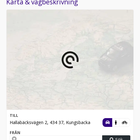
Karta & vägbeskrivning
TILL
Hallabäcksvägen 2, 434 37, Kungsbacka
FRÅN
Sök