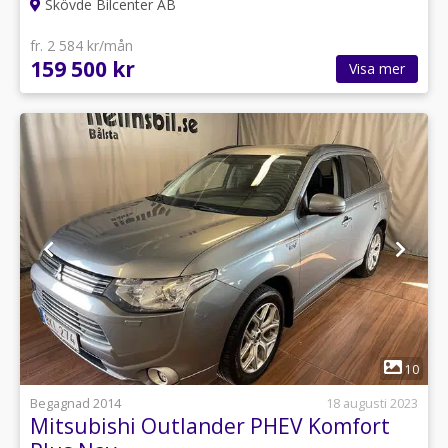
Skövde Bilcenter AB
fr. 2 584 kr/mån
159 500 kr
Visa mer
1
10
Begagnad 2014
18 augusti 2023
Mitsubishi Outlander PHEV Komfort