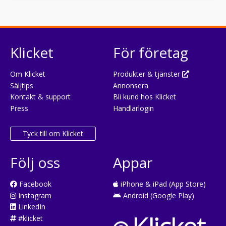
Klicket
För företag
Om Klicket
Produkter & tjänster
Säljtips
Annonsera
Kontakt & support
Bli kund hos Klicket
Press
Handlarlogin
Tyck till om Klicket
Följ oss
Appar
Facebook
iPhone & iPad (App Store)
Instagram
Android (Google Play)
LinkedIn
#klicket