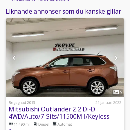
Liknande annonser som du kanske gillar
1
9
Begagnad 2013
21 januari 2022
Mitsubishi Outlander 2.2 Di-D
4WD/Auto/7-Sits/11500Mil/Keyless
11 490 mil
Diesel
Automat