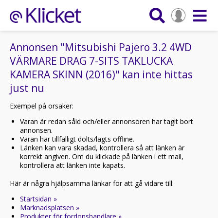
Annonsen "Mitsubishi Pajero 3.2 4WD
VÄRMARE DRAG 7-SITS TAKLUCKA
KAMERA SKINN (2016)" kan inte hittas
just nu
Exempel på orsaker:
Varan är redan såld och/eller annonsören har tagit bort
annonsen.
Varan har tillfälligt dolts/lagts offline.
Länken kan vara skadad, kontrollera så att länken är
korrekt angiven. Om du klickade på länken i ett mail,
kontrollera att länken inte kapats.
Här är några hjälpsamma länkar för att gå vidare till:
Startsidan »
Marknadsplatsen »
Produkter för fordonshandlare »