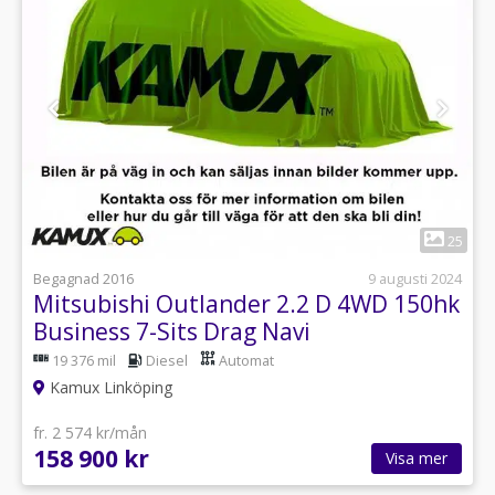
1
25
Begagnad 2016
9 augusti 2024
Mitsubishi Outlander 2.2 D 4WD 150hk
Business 7-Sits Drag Navi
19 376 mil
Diesel
Automat
Kamux Linköping
fr. 2 574 kr/mån
158 900 kr
Visa mer