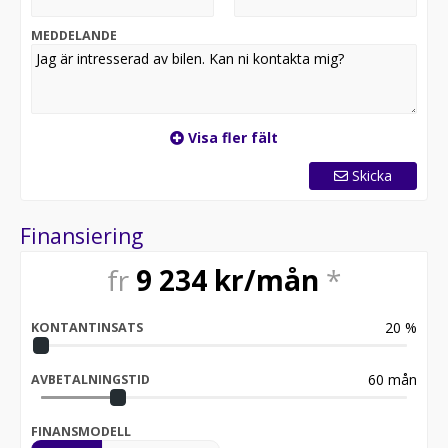
MEDDELANDE
Visa fler fält
Skicka
Finansiering
fr
9 234
kr/mån
*
20
%
KONTANTINSATS
60
mån
AVBETALNINGSTID
FINANSMODELL