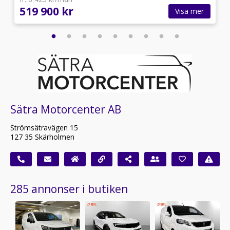
519 900 kr
Visa mer
Sätra Motorcenter AB
Strömsätravägen 15
127 35 Skärholmen
285 annonser i butiken