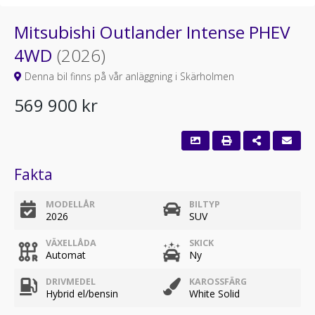
Mitsubishi Outlander Intense PHEV
4WD
(2026)
Denna bil finns på vår anläggning i Skärholmen
569 900 kr
Fakta
MODELLÅR
BILTYP
2026
SUV
VÄXELLÅDA
SKICK
Automat
Ny
DRIVMEDEL
KAROSSFÄRG
Hybrid el/bensin
White Solid