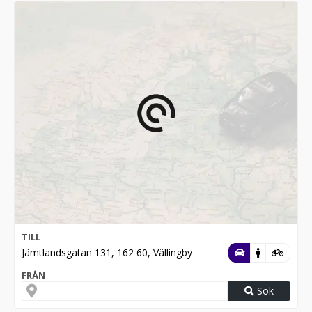
TILL
Jämtlandsgatan 131, 162 60, Vällingby
FRÅN
Sök