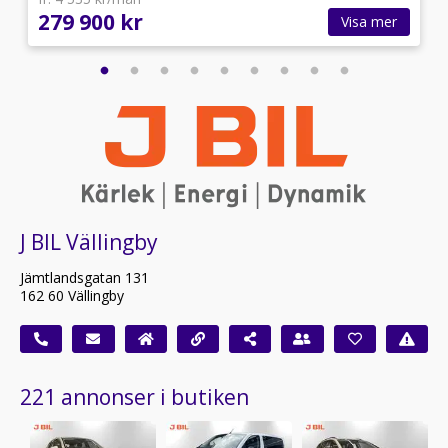
279 900 kr
Visa mer
J BIL Vällingby
Jämtlandsgatan 131
162 60 Vällingby
221 annonser i butiken