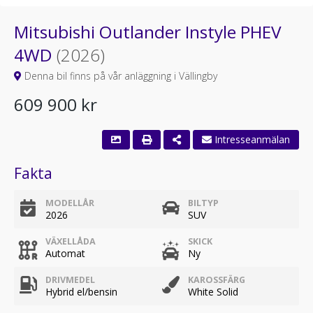
Mitsubishi Outlander Instyle PHEV
4WD
(2026)
Denna bil finns på vår anläggning i Vällingby
609 900 kr
Fakta
MODELLÅR
BILTYP
2026
SUV
VÄXELLÅDA
SKICK
Automat
Ny
DRIVMEDEL
KAROSSFÄRG
Hybrid el/bensin
White Solid