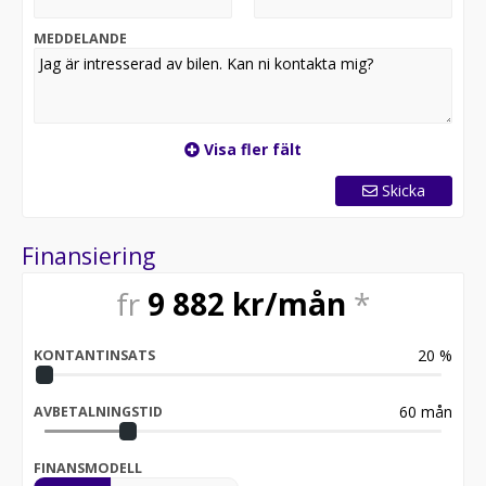
MEDDELANDE
Visa fler fält
Skicka
Finansiering
fr
9 882
kr/mån
*
20
%
KONTANTINSATS
60
mån
AVBETALNINGSTID
FINANSMODELL