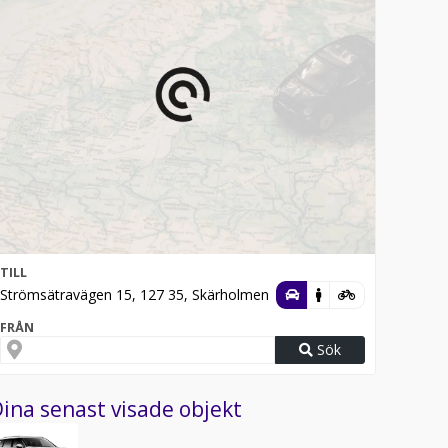
TILL
Strömsätravägen 15, 127 35, Skärholmen
FRÅN
Sök
ina senast visade objekt