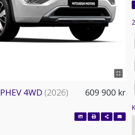
2
le PHEV 4WD
(2026)
609 900 kr
K