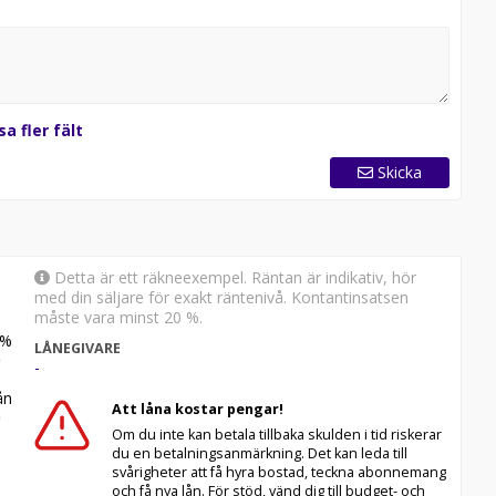
sa fler fält
Skicka
Detta är ett räkneexempel. Räntan är indikativ, hör
med din säljare för exakt räntenivå. Kontantinsatsen
måste vara minst 20 %.
%
LÅNEGIVARE
-
n
Att låna kostar pengar!
Om du inte kan betala tillbaka skulden i tid riskerar
du en betalningsanmärkning. Det kan leda till
svårigheter att få hyra bostad, teckna abonnemang
och få nya lån. För stöd, vänd dig till budget- och