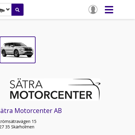
Sätra Motorcenter AB
trömsätravägen 15
27 35 Skärholmen