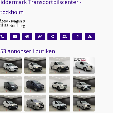
iddermark Transportbilscenter -
Stockholm
ågelviksvägen 9
45 53 Norsborg
53 annonser i butiken