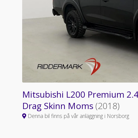
Mitsubishi L200 Premium 
Drag Skinn Moms
(2018)
Denna bil finns på vår anläggning i Norsborg