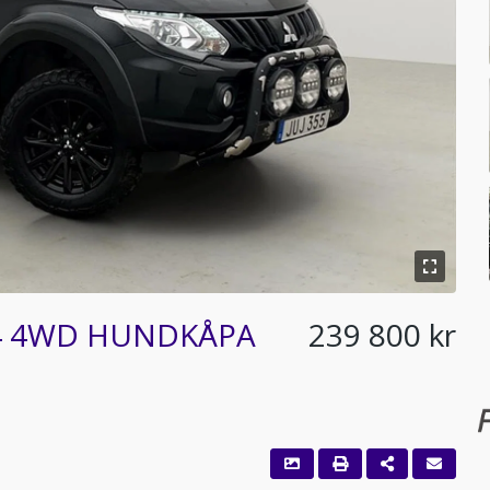
2.4 4WD HUNDKÅPA
239 800 kr