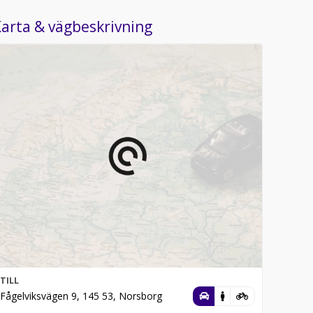
arta & vägbeskrivning
TILL
Fågelviksvägen 9, 145 53, Norsborg