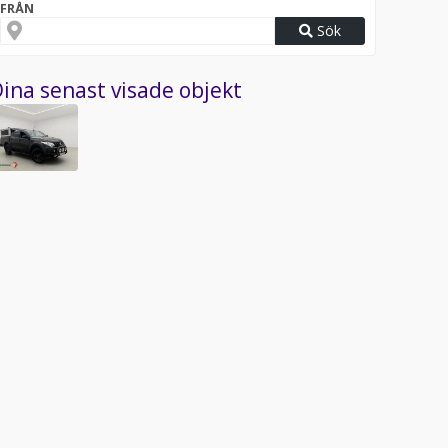
FRÅN
Sök
ina senast visade objekt