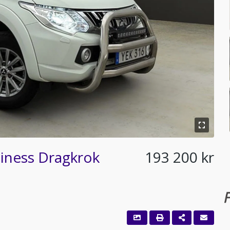
iness Dragkrok
193 200 kr