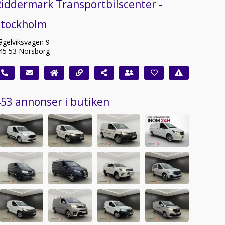
iddermark Transportbilscenter -
Stockholm
ågelviksvägen 9
45 53 Norsborg
53 annonser i butiken