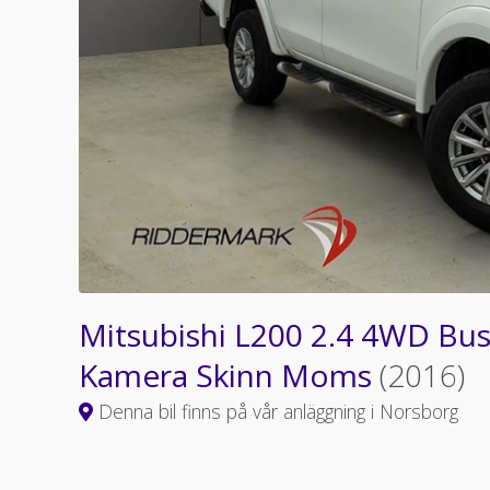
Mitsubishi L200 2.4 4WD Bus
Kamera Skinn Moms
(2016)
Denna bil finns på vår anläggning i Norsborg