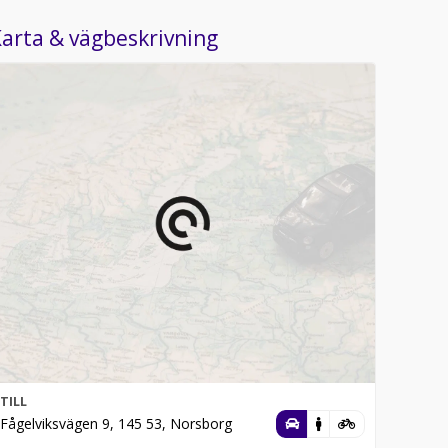
arta & vägbeskrivning
TILL
Fågelviksvägen 9, 145 53, Norsborg