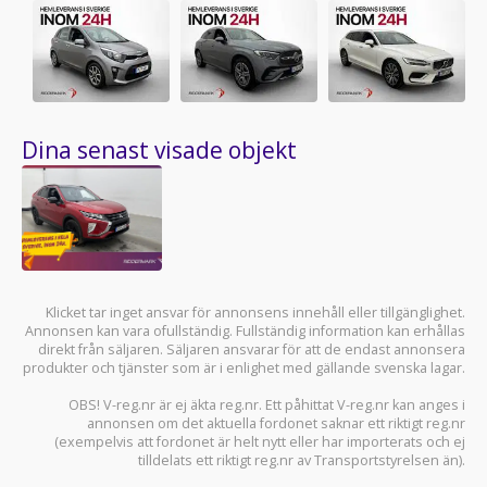
Dina senast visade objekt
Klicket tar inget ansvar för annonsens innehåll eller tillgänglighet.
Annonsen kan vara ofullständig. Fullständig information kan erhållas
direkt från säljaren. Säljaren ansvarar för att de endast annonsera
produkter och tjänster som är i enlighet med gällande svenska lagar.
OBS! V-reg.nr är ej äkta reg.nr. Ett påhittat V-reg.nr kan anges i
annonsen om det aktuella fordonet saknar ett riktigt reg.nr
(exempelvis att fordonet är helt nytt eller har importerats och ej
tilldelats ett riktigt reg.nr av Transportstyrelsen än).