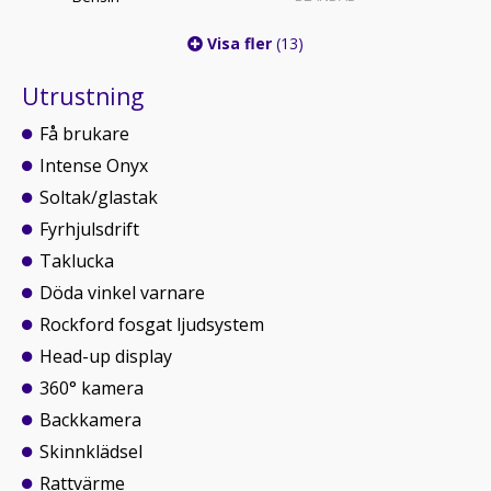
Visa fler
(13)
Utrustning
Få brukare
Intense Onyx
Soltak/glastak
Fyrhjulsdrift
Taklucka
Döda vinkel varnare
Rockford fosgat ljudsystem
Head-up display
360° kamera
Backkamera
Skinnklädsel
Rattvärme