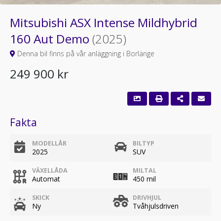
Mitsubishi ASX Intense Mildhybrid
160 Aut Demo
(2025)
Denna bil finns på vår anläggning i Borlänge
249 900 kr
Fakta
MODELLÅR
BILTYP
2025
SUV
VÄXELLÅDA
MILTAL
Automat
450 mil
SKICK
DRIVHJUL
Ny
Tvåhjulsdriven