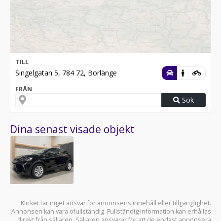
TILL
Singelgatan 5, 784 72, Borlänge
FRÅN
Sök
Dina senast visade objekt
Klicket tar inget ansvar för annonsens innehåll eller tillgänglighet.
Annonsen kan vara ofullständig. Fullständig information kan erhållas
direkt från säljaren. Säljaren ansvarar för att de endast annonsera