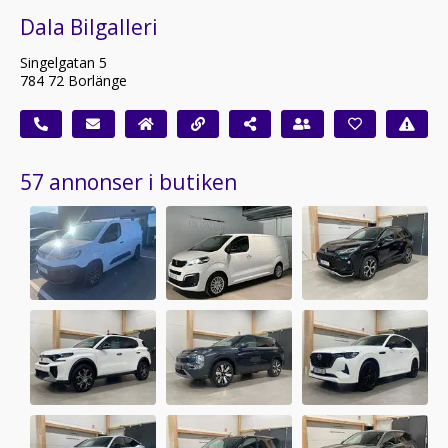
Dala Bilgalleri
Singelgatan 5
784 72 Borlänge
57 annonser i butiken