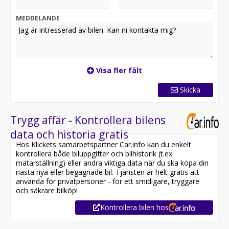
MEDDELANDE
Visa fler fält
Skicka
Trygg affär - Kontrollera bilens
data och historia gratis
Hos Klickets samarbetspartner Car.info kan du enkelt
kontrollera både biluppgifter och bilhistorik (t.ex.
mätarställning) eller andra viktiga data när du ska köpa din
nästa nya eller begagnade bil. Tjänsten är helt gratis att
använda för privatpersoner - för ett smidigare, tryggare
och säkrare bilköp!
Kontrollera bilen hos