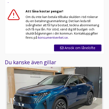
-
Att låna kostar pengar!
Om du inte kan betala tillbaka skulden i tid riskerar
du en betalningsanmärkning. Det kan leda till
svårigheter att få hyra bostad, teckna abonnemang
och få nya lån. För stöd, vänd dig till budget- och
skuldrådgivningen i din kommun. Kontaktuppgifter
finns på
konsumentverket.se
.
Ansök om lånelöfte
Du kanske även gillar