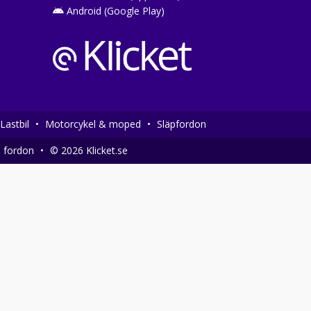
Android (Google Play)
Lastbil
•
Motorcykel & moped
•
Släpfordon
a fordon
•
© 2026 Klicket.se