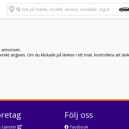
Sök på märke, modell, version, modellår, reg.nr
t annonsen.
rekt angiven. Om du klickade på länken i ett mail, kontrollera att län
öretag
Följ oss
 tjänster
Facebook