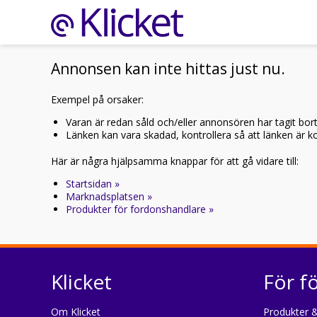
Annonsen kan inte hittas just nu.
Exempel på orsaker:
Varan är redan såld och/eller annonsören har tagit bor
Länken kan vara skadad, kontrollera så att länken är kor
Här är några hjälpsamma knappar för att gå vidare till:
Startsidan »
Marknadsplatsen »
Produkter för fordonshandlare »
Klicket
För f
Om Klicket
Produkter &